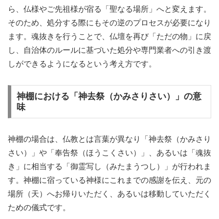
ら、仏様やご先祖様が宿る「聖なる場所」へと変えます。
そのため、処分する際にもその逆のプロセスが必要になり
ます。魂抜きを行うことで、仏壇を再び「ただの物」に戻
し、自治体のルールに基づいた処分や専門業者への引き渡
しができるようになるという考え方です。
神棚における「神去祭（かみさりさい）」の意
味
神棚の場合は、仏教とは言葉が異なり「神去祭（かみさり
さい）」や「奉告祭（ほうこくさい）」、あるいは「魂抜
き」に相当する「御霊写し（みたまうつし）」が行われま
す。神棚に宿っている神様にこれまでの感謝を伝え、元の
場所（天）へお帰りいただく、あるいは移動していただく
ための儀式です。