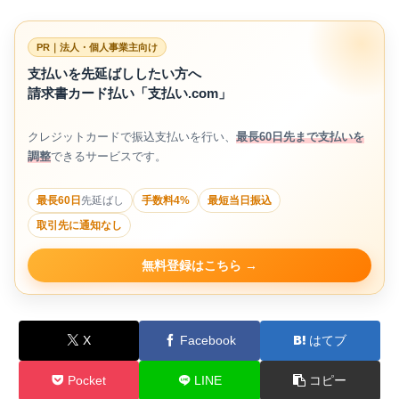
PR｜法人・個人事業主向け
支払いを先延ばししたい方へ
請求書カード払い「支払い.com」
クレジットカードで振込支払いを行い、
最長60日先まで支払いを
調整
できるサービスです。
最長60日
先延ばし
手数料4%
最短当日振込
取引先に通知なし
無料登録はこちら
X
Facebook
はてブ
Pocket
LINE
コピー