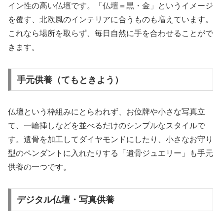
イン性の高い仏壇です。「仏壇＝黒・金」というイメージ
を覆す、北欧風のインテリアに合うものも増えています。
これなら場所を取らず、毎日自然に手を合わせることがで
きます。
手元供養（てもときよう）
仏壇という枠組みにとらわれず、お位牌や小さな写真立
て、一輪挿しなどを並べるだけのシンプルなスタイルで
す。遺骨を加工してダイヤモンドにしたり、小さなお守り
型のペンダントに入れたりする「遺骨ジュエリー」も手元
供養の一つです。
デジタル仏壇・写真供養