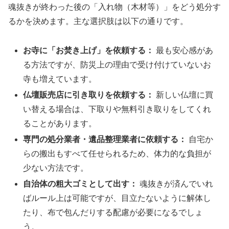
魂抜きが終わった後の「入れ物（木材等）」をどう処分す
るかを決めます。主な選択肢は以下の通りです。
お寺に「お焚き上げ」を依頼する：
最も安心感があ
る方法ですが、防災上の理由で受け付けていないお
寺も増えています。
仏壇販売店に引き取りを依頼する：
新しい仏壇に買
い替える場合は、下取りや無料引き取りをしてくれ
ることがあります。
専門の処分業者・遺品整理業者に依頼する：
自宅か
らの搬出もすべて任せられるため、体力的な負担が
少ない方法です。
自治体の粗大ゴミとして出す：
魂抜きが済んでいれ
ばルール上は可能ですが、目立たないように解体し
たり、布で包んだりする配慮が必要になるでしょ
う。