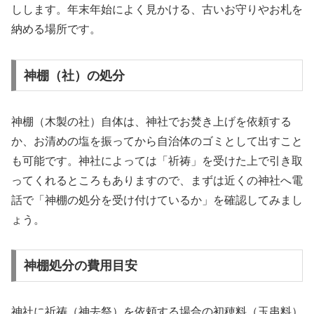
しします。年末年始によく見かける、古いお守りやお札を
納める場所です。
神棚（社）の処分
神棚（木製の社）自体は、神社でお焚き上げを依頼する
か、お清めの塩を振ってから自治体のゴミとして出すこと
も可能です。神社によっては「祈祷」を受けた上で引き取
ってくれるところもありますので、まずは近くの神社へ電
話で「神棚の処分を受け付けているか」を確認してみまし
ょう。
神棚処分の費用目安
神社に祈祷（神去祭）を依頼する場合の初穂料（玉串料）