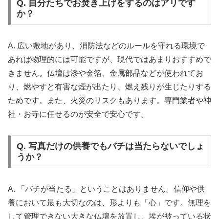
Q. 自分たちでお焚き上げをするのはアリです
か？
A. 広い敷地があり、消防法などのルールを守れる環境で
あれば物理的には可能ですが、現代ではあまりおすすめで
きません。仏壇は漆や金箔、金属部品などが使われてお
り、燃やすと有害な煙が出たり、燃え残りが生じたりする
ためです。また、火災のリスクもあります。専門業者や神
社・お寺に任せるのが安全で安心です。
Q. 写真だけの供養でもバチは当たらないでしょ
うか？
A. 「バチが当たる」ということはありません。信仰や供
養において最も大切なのは、形よりも「心」です。無理を
して管理できない大きな仏壇を放置し、埃が被っている状