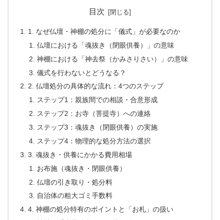
目次
1. なぜ仏壇・神棚の処分に「儀式」が必要なのか
仏壇における「魂抜き（閉眼供養）」の意味
神棚における「神去祭（かみさりさい）」の意味
儀式を行わないとどうなる？
2. 仏壇処分の具体的な流れ：4つのステップ
ステップ1：親族間での相談・合意形成
ステップ2：お寺（菩提寺）への連絡
ステップ3：魂抜き（閉眼供養）の実施
ステップ4：物理的な処分方法の選択
3. 魂抜き・供養にかかる費用相場
お布施（魂抜き・閉眼供養）
仏壇の引き取り・処分料
自治体の粗大ゴミ手数料
4. 神棚の処分特有のポイントと「お札」の扱い