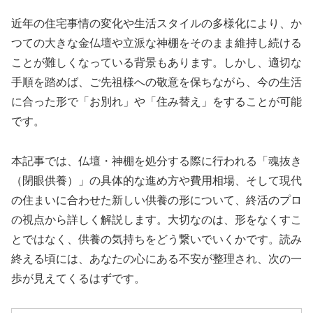
近年の住宅事情の変化や生活スタイルの多様化により、か
つての大きな金仏壇や立派な神棚をそのまま維持し続ける
ことが難しくなっている背景もあります。しかし、適切な
手順を踏めば、ご先祖様への敬意を保ちながら、今の生活
に合った形で「お別れ」や「住み替え」をすることが可能
です。
本記事では、仏壇・神棚を処分する際に行われる「魂抜き
（閉眼供養）」の具体的な進め方や費用相場、そして現代
の住まいに合わせた新しい供養の形について、終活のプロ
の視点から詳しく解説します。大切なのは、形をなくすこ
とではなく、供養の気持ちをどう繋いでいくかです。読み
終える頃には、あなたの心にある不安が整理され、次の一
歩が見えてくるはずです。