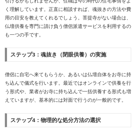
引けるかもしれませんが、住職は今の時代の住宅事情をよ
く理解しています。正直に相談すれば、魂抜きの方法や費
用の目安を教えてくれるでしょう。菩提寺がない場合は、
仏壇供養を専門に請け負う僧侶派遣サービスを利用するの
も一つの手です。
ステップ3：魂抜き（閉眼供養）の実施
僧侶に自宅へ来てもらうか、あるいは仏壇自体をお寺に持
ち込んで儀式を行います。最近ではオンラインで供養を行
う形式や、業者がお寺に持ち込んで一括供養する形式も増
えていますが、基本的には対面で行うのが一般的です。
ステップ4：物理的な処分方法の選択