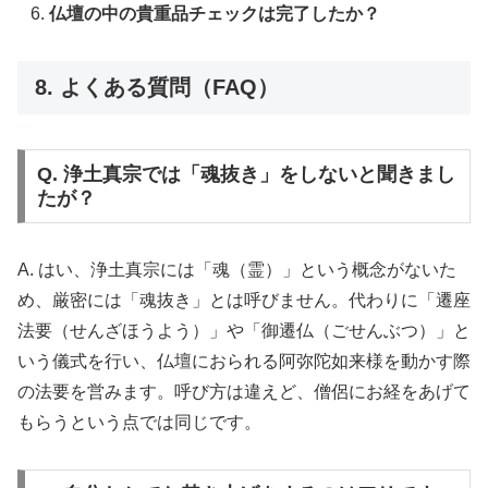
仏壇の中の貴重品チェックは完了したか？
8. よくある質問（FAQ）
Q. 浄土真宗では「魂抜き」をしないと聞きまし
たが？
A. はい、浄土真宗には「魂（霊）」という概念がないた
め、厳密には「魂抜き」とは呼びません。代わりに「遷座
法要（せんざほうよう）」や「御遷仏（ごせんぶつ）」と
いう儀式を行い、仏壇におられる阿弥陀如来様を動かす際
の法要を営みます。呼び方は違えど、僧侶にお経をあげて
もらうという点では同じです。