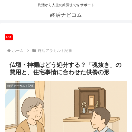
終活から人生の終焉までをサポート
終活ナビコム
PR
ホーム
終活アラカルト記事
仏壇・神棚はどう処分する？「魂抜き」の
費用と、住宅事情に合わせた供養の形
終活アラカルト記事