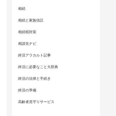
相続
相続と家族信託
相続税対策
相談先ナビ
終活アラカルト記事
終活に必要なこと大辞典
終活の法律と手続き
終活の準備
高齢者見守りサービス