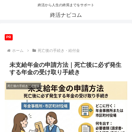
終活から人生の終焉までをサポート
終活ナビコム
PR
ホーム
死亡後の手続き・給付金
未支給年金の申請方法｜死亡後に必ず発生
する年金の受け取り手続き
死亡後の手続き・給付金