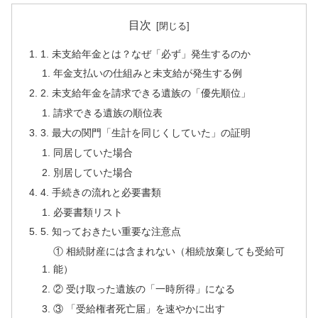
目次
1. 未支給年金とは？なぜ「必ず」発生するのか
年金支払いの仕組みと未支給が発生する例
2. 未支給年金を請求できる遺族の「優先順位」
請求できる遺族の順位表
3. 最大の関門「生計を同じくしていた」の証明
同居していた場合
別居していた場合
4. 手続きの流れと必要書類
必要書類リスト
5. 知っておきたい重要な注意点
① 相続財産には含まれない（相続放棄しても受給可
能）
② 受け取った遺族の「一時所得」になる
③ 「受給権者死亡届」を速やかに出す