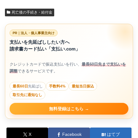
死亡後の手続き・給付金
PR｜法人・個人事業主向け
支払いを先延ばししたい方へ
請求書カード払い「支払い.com」
クレジットカードで振込支払いを行い、
最長60日先まで支払いを
調整
できるサービスです。
最長60日
先延ばし
手数料4%
最短当日振込
取引先に通知なし
無料登録はこちら
X
Facebook
はてブ