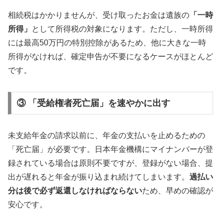
相続税はかかりませんが、受け取ったお金は遺族の
「一時
所得」
として所得税の対象になります。ただし、一時所得
には最高50万円の特別控除があるため、他に大きな一時
所得がなければ、確定申告が不要になるケースがほとんど
です。
③ 「受給権者死亡届」を速やかに出す
未支給年金の請求以前に、年金の支払いを止めるための
「死亡届」が必要です。日本年金機構にマイナンバーが登
録されている場合は原則不要ですが、登録がない場合、提
出が遅れると年金が振り込まれ続けてしまいます。
過払い
分は後で必ず返還しなければならない
ため、早めの確認が
安心です。