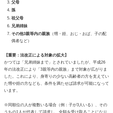
父母
孫
祖父母
兄弟姉妹
その他3親等内の親族
（甥・姪、おじ・おば、子の配
偶者など）
【重要：法改正による対象の拡大】
かつては「兄弟姉妹まで」とされていましたが、平成26
年の法改正により「3親等内の親族」まで対象が広がりま
した。これにより、身寄りの少ない高齢者の方を支えてい
た甥や姪の方なども、条件を満たせば請求が可能になって
います。
※同順位の人が複数いる場合（例：子が3人いる）、その
うちの1人が代表して請求し、全額を受け取ることになり