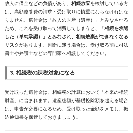
故人に借金などの負債があり、
相続放棄
を検討している方
は、高額療養費の請求・受け取りに慎重にならなければな
りません。還付金は「故人の財産（遺産）」とみなされる
ため、これを受け取って消費してしまうと、
「相続を承認
した（単純承認）」とみなされ、相続放棄ができなくなる
リスク
があります。判断に迷う場合は、受け取る前に司法
書士や弁護士などの専門家へ相談してください。
3. 相続税の課税対象になる
受け取った還付金は、相続税の計算において「本来の相続
財産」に含まれます。遺産総額が基礎控除額を超える場合
は、申告が必要になるため、受け取った金額をメモし、振
込通知書を保管しておきましょう。