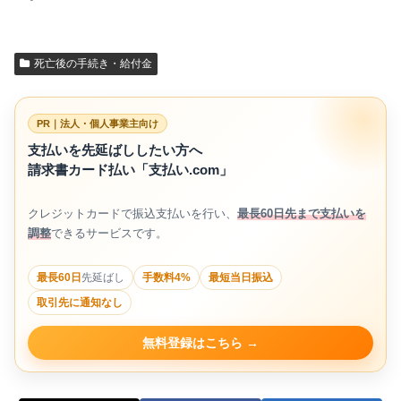
死亡後の手続き・給付金
PR｜法人・個人事業主向け
支払いを先延ばししたい方へ
請求書カード払い「支払い.com」
クレジットカードで振込支払いを行い、
最長60日先まで支払いを
調整
できるサービスです。
最長60日
先延ばし
手数料4%
最短当日振込
取引先に通知なし
無料登録はこちら