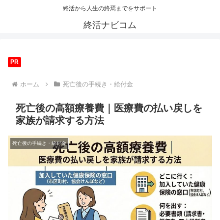
終活から人生の終焉までをサポート
終活ナビコム
PR
ホーム
死亡後の手続き・給付金
死亡後の高額療養費｜医療費の払い戻しを
家族が請求する方法
死亡後の手続き・給付金