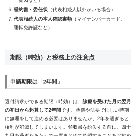
一覧図など）
誓約書・委任状
（代表相続人以外がいる場合）
代表相続人の本人確認書類
（マイナンバーカード、
運転免許証など）
期限（時効）と税務上の注意点
申請期限は「2年間」
還付請求ができる期限（時効）は、
診療を受けた月の翌月
の初日から起算して2年間
です。葬儀や法要で忙しい時期
に無理をして進める必要はありませんが、2年を過ぎると
権利が消滅してしまいます。領収書を紛失する前に、四十
九日を過ぎたあたりで一度まとめて確認することをお勧め