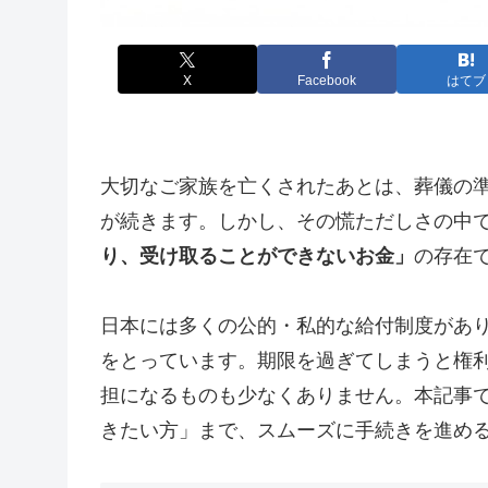
X
Facebook
はてブ
大切なご家族を亡くされたあとは、葬儀の
が続きます。しかし、その慌ただしさの中
り、受け取ることができないお金」
の存在
日本には多くの公的・私的な給付制度があ
をとっています。期限を過ぎてしまうと権
担になるものも少なくありません。本記事
きたい方」まで、スムーズに手続きを進め