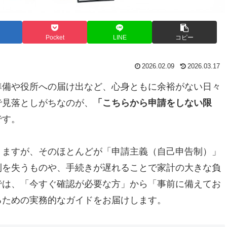
Pocket
LINE
コピー
2026.02.09
2026.03.17
準備や役所への届け出など、心身ともに余裕がない日々
で見落としがちなのが、
「こちらから申請をしない限
です。
りますが、そのほとんどが「申請主義（自己申告制）」
利を失うものや、手続きが遅れることで家計の大きな負
では、「今すぐ確認が必要な方」から「事前に備えてお
るための実務的なガイドをお届けします。