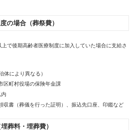
制度の場合（葬祭費）
以上で後期高齢者医療制度に加入していた場合に支給さ
自治体により異なる）
市区町村役場の保険年金課
以内
領収書（葬儀を行った証明）、振込先口座、印鑑など
（埋葬料・埋葬費）