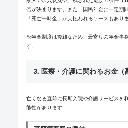
故人の加入状況や、残された遺族の条件（1
否が決まります。また、国民年金に一定期
「死亡一時金」が支払われるケースもあり
※年金制度は複雑なため、最寄りの年金事
す。
3. 医療・介護に関わるお金
亡くなる直前に長期入院や介護サービスを
能性があります。