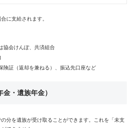
場合に支給されます。
は協会けんぽ、共済組合
内
保険証（返却を兼ねる）、振込先口座など
給年金・遺族年金）
での分を遺族が受け取ることができます。これを「未支