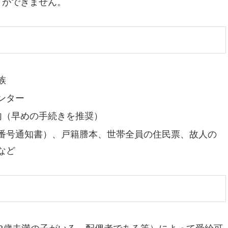
とができません。
族
ンター
内（早めの手続きを推奨）
番号通知書）、戸籍謄本、世帯全員の住民票、故人の
など