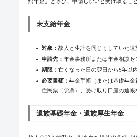
給年金」と呼び、申請しないと受け取るこ
未支給年金
対象：
故人と生計を同じくしていた遺
申請先：
年金事務所または年金相談セ
期限：
亡くなった日の翌日から5年以
必要書類：
年金手帳（または基礎年金
住民票（除票）、受け取り口座の通帳
遺族基礎年金・遺族厚生年金