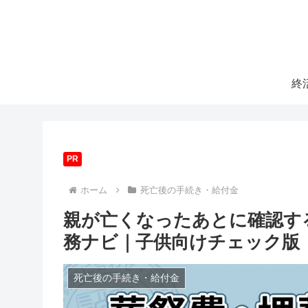
終
PR
ホーム
死亡後の手続き・給付金
親が亡くなったあとに確認す
務ナビ｜子供向けチェック版
死亡後の手続き・給付金