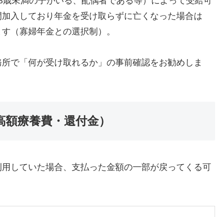
8歳未満の子がいる、配偶者である等）によって受給可
間加入しており年金を受け取らずに亡くなった場合は
ます（寡婦年金との選択制）。
務所で「何が受け取れるか」の事前確認をお勧めしま
（高額療養費・還付金）
利用していた場合、支払った金額の一部が戻ってくる可