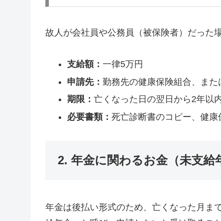
故人が会社員や公務員（被保険者）だった
支給額：
一律5万円
申請先：
勤務先の健康保険組合、また
期限：
亡くなった日の翌日から2年以
必要書類：
死亡診断書のコピー、健康
2. 年金に関わるお金（未支
年金は後払い形式のため、亡くなった月ま