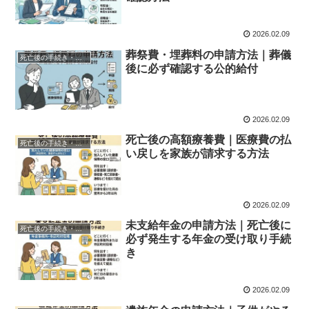
2026.02.09
葬祭費・埋葬料の申請方法｜葬儀
死亡後の手続き・給付金
後に必ず確認する公的給付
2026.02.09
死亡後の高額療養費｜医療費の払
死亡後の手続き・給付金
い戻しを家族が請求する方法
2026.02.09
未支給年金の申請方法｜死亡後に
死亡後の手続き・給付金
必ず発生する年金の受け取り手続
き
2026.02.09