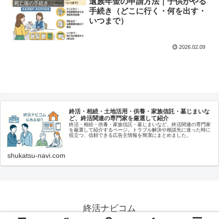
遺族年金の申請方法｜子供がやる
死亡後の手続き・給付金
手続き（どこに行く・何を出す・
いつまで）
2026.02.09
終活・相続・土地活用・供養・家族信託・墓じまいな
ど、終活関連の専門家を厳選して紹介
終活・相続・供養・家族信託・墓じまいなど、終活関連の専門家
を厳選して紹介するページ。トラブル解決や相談先に迷った時に
役立つ、信頼できる広告主情報を簡潔にまとめました。
shukatsu-navi.com
終活ナビコム