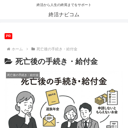
終活から人生の終焉までをサポート
終活ナビコム
PR
ホーム
死亡後の手続き・給付金
死亡後の手続き・給付金
死亡後の手続き・給付金