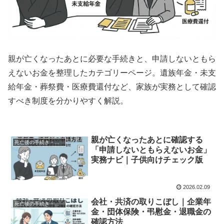
親が亡くなったあとに必要な手続きと、申請しないともら
えないお金を整理したカテゴリーページ。遺族年金・未支
給年金・葬祭費・医療費還付など、家族が実務として確認
すべき制度を分かりやすく解説。
親が亡くなったあとに確認する
死亡後の手続き・給付金
「申請しないともらえないお金」
実務ナビ｜子供向けチェック版
2026.02.09
会社・共済の取りこぼし｜企業年
死亡後の手続き・給付金
金・団体保険・弔慰金・退職金の
確認方法