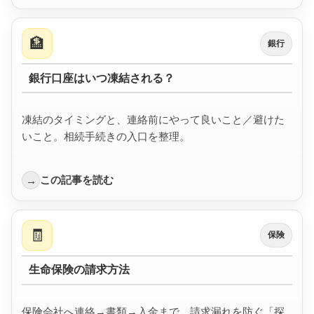
🏦
銀行
銀行口座はいつ凍結される？
凍結のタイミングと、連絡前にやって良いこと／避けた
いこと。相続手続きの入口を整理。
この記事を読む
→
🧾
保険
生命保険の請求方法
保険会社へ連絡→書類→入金まで。請求漏れを防ぐ「探