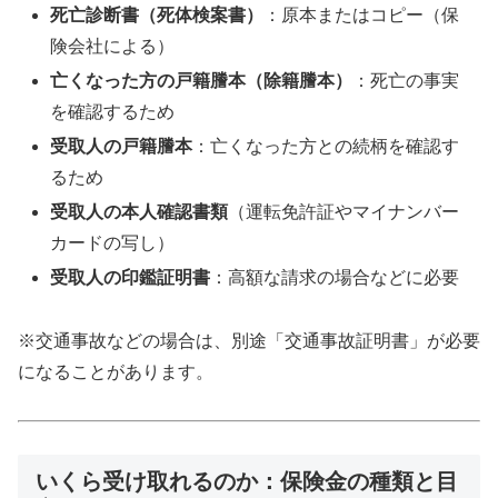
死亡診断書（死体検案書）
：原本またはコピー（保
険会社による）
亡くなった方の戸籍謄本（除籍謄本）
：死亡の事実
を確認するため
受取人の戸籍謄本
：亡くなった方との続柄を確認す
るため
受取人の本人確認書類
（運転免許証やマイナンバー
カードの写し）
受取人の印鑑証明書
：高額な請求の場合などに必要
※交通事故などの場合は、別途「交通事故証明書」が必要
になることがあります。
いくら受け取れるのか：保険金の種類と目