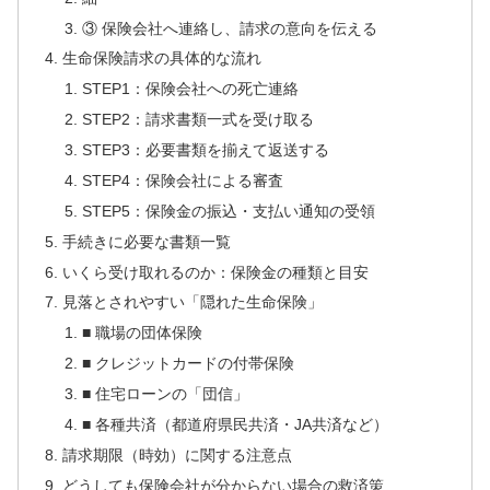
③ 保険会社へ連絡し、請求の意向を伝える
生命保険請求の具体的な流れ
STEP1：保険会社への死亡連絡
STEP2：請求書類一式を受け取る
STEP3：必要書類を揃えて返送する
STEP4：保険会社による審査
STEP5：保険金の振込・支払い通知の受領
手続きに必要な書類一覧
いくら受け取れるのか：保険金の種類と目安
見落とされやすい「隠れた生命保険」
■ 職場の団体保険
■ クレジットカードの付帯保険
■ 住宅ローンの「団信」
■ 各種共済（都道府県民共済・JA共済など）
請求期限（時効）に関する注意点
どうしても保険会社が分からない場合の救済策