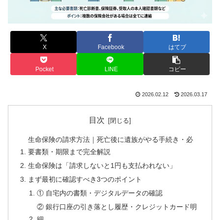
X
Facebook
はてブ
Pocket
LINE
コピー
2026.02.12
2026.03.17
目次
生命保険の請求方法｜死亡後に遺族がやる手続き・必
要書類・期限まで完全解説
生命保険は「請求しないと1円も支払われない」
まず最初に確認すべき3つのポイント
① 自宅内の書類・デジタルデータの確認
② 銀行口座の引き落とし履歴・クレジットカード明
細