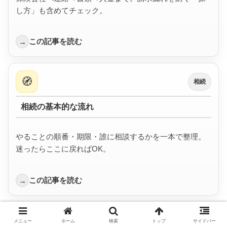
し方」も含めてチェック。
この記事を読む
→
🧭
相続
相続の基本的な流れ
やることの順番・期限・誰に相談するかを一本で整理。
迷ったらここに戻ればOK。
この記事を読む
→
これらの情報を参考に、一つずつ着実に手続きを進めてい
メニュー
ホーム
検索
トップ
サイドバー
きましょう。不安な場合は、自治体の無料相談や、司法書