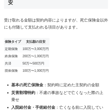
安
受け取れる金額は契約内容によりますが、死亡保険金以外
にも付随して支払われる項目があります。
保険タイプ
支払額の目安
定期保険
100万〜3,000万円
終身保険
200万〜1,000万円
共済
50万〜500万円
団体保険
100万〜1,000万円
基本の死亡保険金
：契約時に定めた主契約の金額
災害割増特約
：不慮の事故などで亡くなった際の上
乗せ
入院給付金・手術給付金
：亡くなる前に入院してい