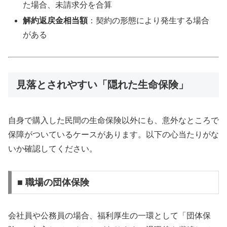
た場合、未請求分を合算
解約返戻金相当額
：契約の形態により発生する場合
がある
見落とされやすい「隠れた生命保険」
自身で購入した民間の生命保険以外にも、意外なところで
保障がついているケースがあります。以下の心当たりがな
いか確認してください。
■ 職場の団体保険
会社員や公務員の場合、福利厚生の一環として「団体保