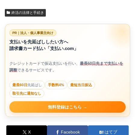
終活の法律と手続き
PR｜法人・個人事業主向け
支払いを先延ばししたい方へ
請求書カード払い「支払い.com」
クレジットカードで振込支払いを行い、
最長60日先まで支払いを
調整
できるサービスです。
最長60日
先延ばし
手数料4%
最短当日振込
取引先に通知なし
無料登録はこちら
X
Facebook
はてブ