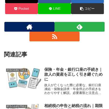
Pocket
LINE
コピー
関連記事
保険・年金・銀行口座の手続き｜
終活の法律と手続き
故人の資産を正しく引き継ぐため
に
故人が亡くなった際に必要な、銀行口座
凍結・保険金請求・年金停止の手続きを
わかりやすく解説。必要書類と注意点も
一覧で紹介。
相続税の申告と納税の流れ｜期限
終活の法律と手続き