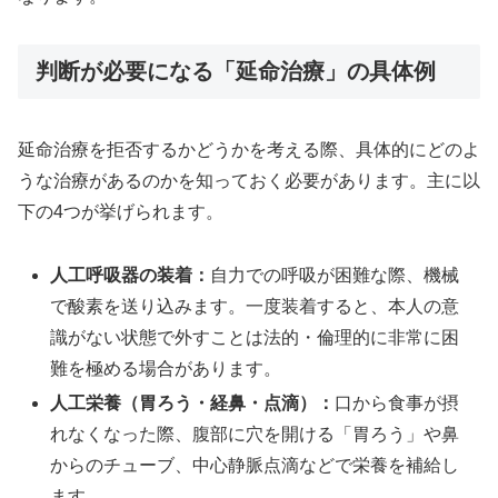
判断が必要になる「延命治療」の具体例
延命治療を拒否するかどうかを考える際、具体的にどのよ
うな治療があるのかを知っておく必要があります。主に以
下の4つが挙げられます。
人工呼吸器の装着：
自力での呼吸が困難な際、機械
で酸素を送り込みます。一度装着すると、本人の意
識がない状態で外すことは法的・倫理的に非常に困
難を極める場合があります。
人工栄養（胃ろう・経鼻・点滴）：
口から食事が摂
れなくなった際、腹部に穴を開ける「胃ろう」や鼻
からのチューブ、中心静脈点滴などで栄養を補給し
ます。