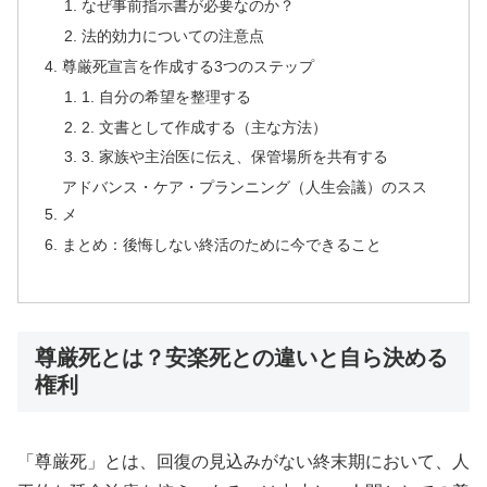
なぜ事前指示書が必要なのか？
法的効力についての注意点
尊厳死宣言を作成する3つのステップ
1. 自分の希望を整理する
2. 文書として作成する（主な方法）
3. 家族や主治医に伝え、保管場所を共有する
アドバンス・ケア・プランニング（人生会議）のスス
メ
まとめ：後悔しない終活のために今できること
尊厳死とは？安楽死との違いと自ら決める
権利
「尊厳死」とは、回復の見込みがない終末期において、人