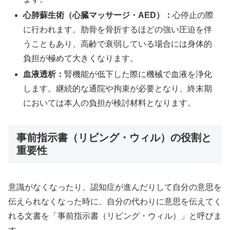
心肺蘇生術（心臓マッサージ・AED）：
心停止の際
に行われます。肋骨を骨折するほどの強い圧迫を伴
うこともあり、高齢で衰弱している場合には身体的
負担が極めて大きくなります。
血液透析：
腎機能が低下した際に機械で血液を浄化
します。継続的な通院や拘束が必要となり、終末期
においては本人の負担が検討材料となります。
事前指示書（リビング・ウィル）の役割と
重要性
意識がなくなったり、認知症が進んだりして自分の意思を
伝えられなくなった時に、自分の代わりに意思を伝えてく
れる文書を「事前指示書（リビング・ウィル）」と呼びま