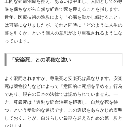
工的な延命治療を控え、あるいは中止し、人間としての尊
厳を保ちながら自然な経過で死を迎えることを指します。
近年、医療技術の進歩により「心臓を動かし続けること」
は可能になりましたが、それと同時に「どのように人生の
幕を引くか」という個人の意思がより重視されるようにな
っています。
「安楽死」との明確な違い
よく混同されますが、尊厳死と安楽死は異なります。安楽
死は薬物投与などによって「意図的に死期を早める」行為
であり、現在の日本の法律では認められていません。一
方、尊厳死は「過剰な延命治療を拒否し、自然な死を待
つ」という受動的な選択です。この選択をあらかじめ表明
しておくことが、自分らしい最期を迎えるための第一歩と
なります。