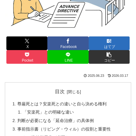
X
Facebook
はてブ
Pocket
LINE
コピー
2025.06.23
2026.03.17
目次
尊厳死とは？安楽死との違いと自ら決める権利
「安楽死」との明確な違い
判断が必要になる「延命治療」の具体例
事前指示書（リビング・ウィル）の役割と重要性