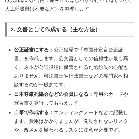
け入れるのか（例：痛み止めはしっかり打ってほしいが、
人工呼吸器は不要など）を整理します。
2. 文書として作成する（主な方法）
公正証書にする：
公証役場で「尊厳死宣言公正証
書」を作成します。公文書としての信頼性が最も高
く、原本が公証役場に保管されるため紛失の心配も
ありません。司法書士や行政書士などの専門家へ相
談するのが一般的です。
日本尊厳死協会などの会員になる：
専用のカードや
宣言書を発行してもらえます。
自筆で作成する：
エンディングノートなどに記載し
ます。費用はかかりませんが、発見されないリスク
や、改ざんを疑われるリスクに注意が必要です。