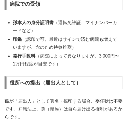
病院での受領
孫本人の身分証明書
（運転免許証、マイナンバーカ
ードなど）
印鑑
（認印で可。最近はサインで済む病院も増えて
いますが、念のため持参推奨）
発行手数料
（病院によって異なりますが、3,000円〜
1万円程度が目安です）
役所への提出（届出人として）
孫が「届出人」として署名・捺印する場合、委任状は不要
です。戸籍法上、孫（親族）は自ら届け出る権利があるか
らです。