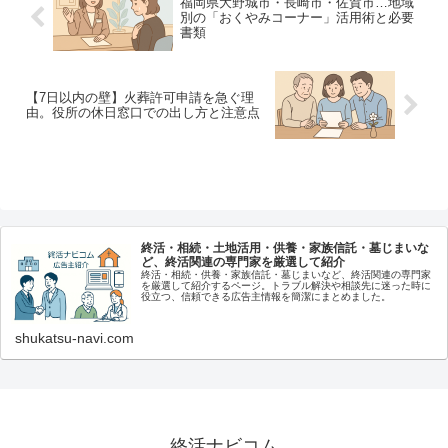
福岡県大野城市・長崎市・佐賀市…地域
別の「おくやみコーナー」活用術と必要
書類
【7日以内の壁】火葬許可申請を急ぐ理
由。役所の休日窓口での出し方と注意点
終活・相続・土地活用・供養・家族信託・墓じまいな
ど、終活関連の専門家を厳選して紹介
終活・相続・供養・家族信託・墓じまいなど、終活関連の専門家
を厳選して紹介するページ。トラブル解決や相談先に迷った時に
役立つ、信頼できる広告主情報を簡潔にまとめました。
shukatsu-navi.com
終活ナビコム