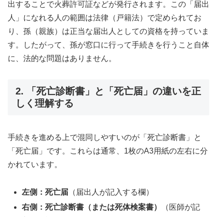
出することで火葬許可証などが発行されます。この「届出
人」になれる人の範囲は法律（戸籍法）で定められてお
り、孫（親族）は正当な届出人としての資格を持っていま
す。したがって、孫が窓口に行って手続きを行うこと自体
に、法的な問題はありません。
2. 「死亡診断書」と「死亡届」の違いを正
しく理解する
手続きを進める上で混同しやすいのが「死亡診断書」と
「死亡届」です。これらは通常、1枚のA3用紙の左右に分
かれています。
左側：死亡届
（届出人が記入する欄）
右側：死亡診断書（または死体検案書）
（医師が記