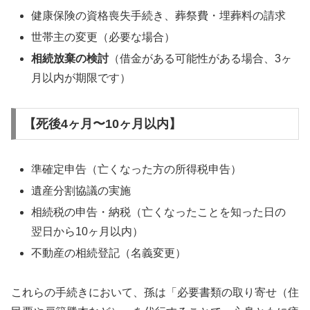
健康保険の資格喪失手続き、葬祭費・埋葬料の請求
世帯主の変更（必要な場合）
相続放棄の検討
（借金がある可能性がある場合、3ヶ
月以内が期限です）
【死後4ヶ月〜10ヶ月以内】
準確定申告（亡くなった方の所得税申告）
遺産分割協議の実施
相続税の申告・納税（亡くなったことを知った日の
翌日から10ヶ月以内）
不動産の相続登記（名義変更）
これらの手続きにおいて、孫は「必要書類の取り寄せ（住