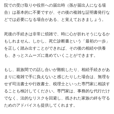
院での受け取りや役所への届出時（孫が届出人になる場
合）は基本的に不要ですが、その後の複雑な証明書発行な
どでは必要になる場合がある、と覚えておきましょう。
死後の手続きは非常に煩雑で、時に心が折れそうになるか
もしれません。しかし、死亡診断書という「最初の一歩」
を正しく踏み出すことができれば、その後の相続や供養
も、きっとスムーズに進めていくことができます。
もし、親族間での話し合いが難航したり、相続手続きがあ
まりに複雑で手に負えないと感じたりした場合は、無理を
せず司法書士や行政書士、税理士といった専門家に相談す
ることも検討してください。専門家は、事務的な代行だけ
でなく、法的なリスクを回避し、残された家族の絆を守る
ためのアドバイスも提供してくれます。