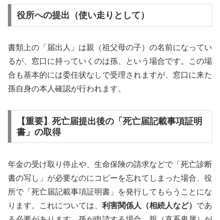
役所への提出（使い走りとして）
書類上の「届出人」は親（祖父母の子）の名前になってい
るが、窓口に持っていくのは孫、という場合です。この場
合も基本的には委任状なしで受理されますが、窓口に来た
孫自身の本人確認が行われます。
【重要】死亡届提出後の「死亡届記載事項証明
書」の取得
年金の受け取り停止や、生命保険の請求などで「死亡診断
書の写し」が必要なのにコピーを忘れてしまった場合、役
所で「死亡届記載事項証明書」を発行してもらうことにな
ります。これについては、
利害関係人（相続人など）
であ
る必要があります。孫が申請する場合、親（直系卑属）が