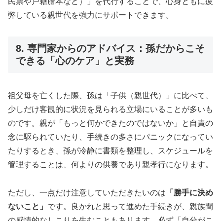
民票や戸籍謄本など）」を代行することで、心身ともに疲
弊している親世代を強力にサポートできます。
8. 専門家からのアドバイス：孫だからこそ
できる「心のケア」と実務
祖父母を亡くした際、孫は「子供（親世代）」に比べて、
少しだけ客観的に状況を見られる立場にいることが多いも
のです。親が「もっと何かできたのではないか」と自責の
念に駆られていたり、手続きの多さにパニックになってい
たりするとき、孫が冷静に書類を整理し、スケジュールを
管理することは、何よりの供養であり親孝行になります。
ただし、一点だけ注意していただきたいのは
「勝手に決め
ないこと」
です。良かれと思って進めた手続きが、親族間
の感情的なしこりを生むこともあります。必ず「自分がこ