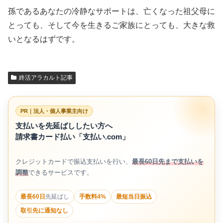
孫であるあなたの冷静なサポートは、亡くなった祖父母に
とっても、そして今を生きるご家族にとっても、大きな救
いとなるはずです。
終活アラカルト記事
PR｜法人・個人事業主向け
支払いを先延ばししたい方へ
請求書カード払い「支払い.com」
クレジットカードで振込支払いを行い、
最長60日先まで支払いを
調整
できるサービスです。
最長60日
先延ばし
手数料4%
最短当日振込
取引先に通知なし