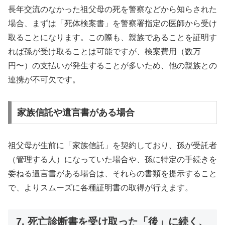
長年交流のなかった祖父母の死を警察などから知らされた
場合、まずは「死体検案書」を警察署指定の医師から受け
取ることになります。この際も、親族であることを証明す
れば孫が受け取ることは可能ですが、検案費用（数万
円〜）の支払いが発生することが多いため、他の親族との
連携が不可欠です。
家族信託や遺言書がある場合
祖父母が生前に「家族信託」を契約しており、孫が受託者
（管理する人）になっていた場合や、孫に特定の手続きを
委ねる遺言書がある場合は、それらの書類を提示すること
で、よりスムーズに各種証明書の取得が行えます。
7. 死亡診断書を受け取った「後」に続く、