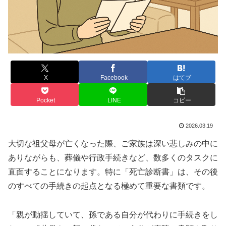
X
Facebook
はてブ
Pocket
LINE
コピー
2026.03.19
大切な祖父母が亡くなった際、ご家族は深い悲しみの中に
ありながらも、葬儀や行政手続きなど、数多くのタスクに
直面することになります。特に「死亡診断書」は、その後
のすべての手続きの起点となる極めて重要な書類です。
「親が動揺していて、孫である自分が代わりに手続きをし