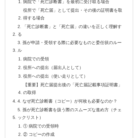
病院で「死亡診断書」を最初に受け取る場合
役所で「死亡届」として提出・その後の証明書を取
得する場合
2. 「死亡診断書」と「死亡届」の違いを正しく理解す
る
3. 孫が申請・受領する際に必要なものと委任状のルー
ル
病院での受領
役所への提出（届出人として）
役所への提出（使い走りとして）
【重要】死亡届提出後の「死亡届記載事項証明書」
の取得
4. なぜ死亡診断書（コピー）が何枚も必要なのか？
5. 孫が死亡診断書を扱う際のスムーズな進め方（チェ
ックリスト）
① 病院での受領時
② コピーの作成