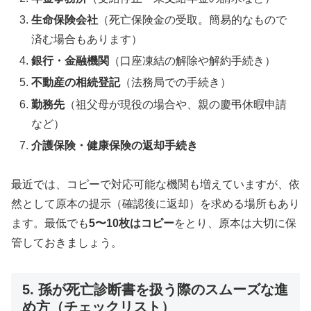
生命保険会社
（死亡保険金の受取。簡易的なもので
済む場合もあります）
銀行・金融機関
（口座凍結の解除や解約手続き）
不動産の相続登記
（法務局での手続き）
勤務先
（祖父母が現役の場合や、親の慶弔休暇申請
など）
介護保険・健康保険の返却手続き
最近では、コピーで対応可能な機関も増えていますが、依
然として原本の提示（確認後に返却）を求める場所もあり
ます。最低でも
5〜10枚はコピー
をとり、原本は大切に保
管しておきましょう。
5. 孫が死亡診断書を扱う際のスムーズな進
め方（チェックリスト）