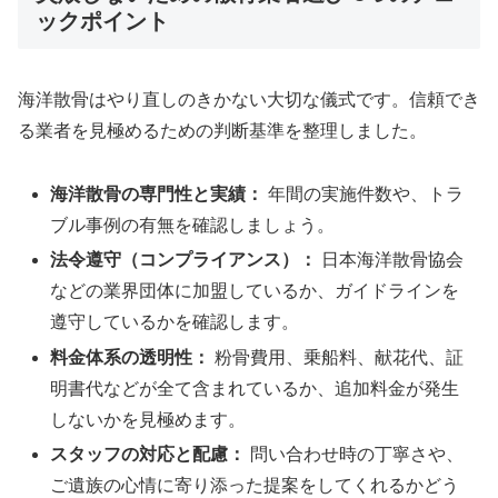
ックポイント
海洋散骨はやり直しのきかない大切な儀式です。信頼でき
る業者を見極めるための判断基準を整理しました。
海洋散骨の専門性と実績：
年間の実施件数や、トラ
ブル事例の有無を確認しましょう。
法令遵守（コンプライアンス）：
日本海洋散骨協会
などの業界団体に加盟しているか、ガイドラインを
遵守しているかを確認します。
料金体系の透明性：
粉骨費用、乗船料、献花代、証
明書代などが全て含まれているか、追加料金が発生
しないかを見極めます。
スタッフの対応と配慮：
問い合わせ時の丁寧さや、
ご遺族の心情に寄り添った提案をしてくれるかどう