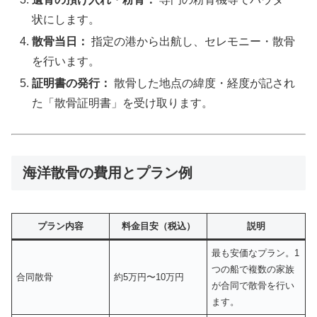
状にします。
散骨当日：
指定の港から出航し、セレモニー・散骨
を行います。
証明書の発行：
散骨した地点の緯度・経度が記され
た「散骨証明書」を受け取ります。
海洋散骨の費用とプラン例
プラン内容
料金目安（税込）
説明
最も安価なプラン。1
つの船で複数の家族
合同散骨
約5万円〜10万円
が合同で散骨を行い
ます。