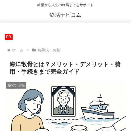
終活から人生の終焉までをサポート
終活ナビコム
PR
ホーム
お葬式・お墓
海洋散骨とは？メリット・デメリット・費
用・手続きまで完全ガイド
お葬式・お墓