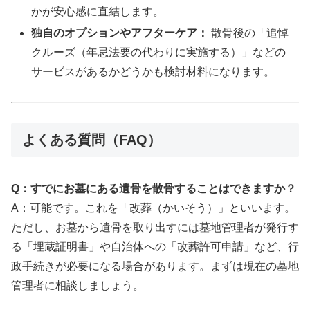
かが安心感に直結します。
独自のオプションやアフターケア：
散骨後の「追悼
クルーズ（年忌法要の代わりに実施する）」などの
サービスがあるかどうかも検討材料になります。
よくある質問（FAQ）
Q：すでにお墓にある遺骨を散骨することはできますか？
A：可能です。これを「改葬（かいそう）」といいます。
ただし、お墓から遺骨を取り出すには墓地管理者が発行す
る「埋蔵証明書」や自治体への「改葬許可申請」など、行
政手続きが必要になる場合があります。まずは現在の墓地
管理者に相談しましょう。