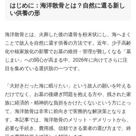
はじめに：海洋散骨とは？自然に還る新し
い供養の形
海洋散骨とは、火葬した後の遺骨を粉末状にし、海へまく
ことで故人を自然に還す供養の方法です。近年、少子高齢
化や核家族化の影響でお墓の維持・管理が難しくなる「墓
じまい」への関心が高まる中、2026年に向けてさらに注
目を集めている選択肢の一つです。
「大好きだった海に眠りたい」という故人の願いを叶える
だけでなく、お墓の後継ぎ問題を抱える方や、残された家
族に経済的・精神的な負担をかけたくないという方にとっ
て、海洋散骨は非常に前向きで実務的な解決策となりま
す。本記事では、海洋散骨のメリット・デメリットから、
必要な手続き、費用感、信頼できる業者の選び方まで、終