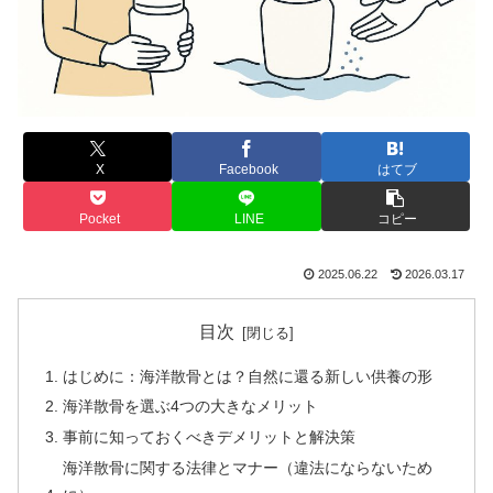
X
Facebook
はてブ
Pocket
LINE
コピー
2025.06.22
2026.03.17
目次
はじめに：海洋散骨とは？自然に還る新しい供養の形
海洋散骨を選ぶ4つの大きなメリット
事前に知っておくべきデメリットと解決策
海洋散骨に関する法律とマナー（違法にならないため