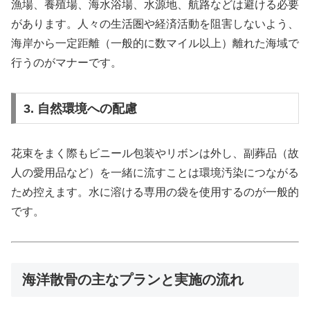
漁場、養殖場、海水浴場、水源地、航路などは避ける必要
があります。人々の生活圏や経済活動を阻害しないよう、
海岸から一定距離（一般的に数マイル以上）離れた海域で
行うのがマナーです。
3. 自然環境への配慮
花束をまく際もビニール包装やリボンは外し、副葬品（故
人の愛用品など）を一緒に流すことは環境汚染につながる
ため控えます。水に溶ける専用の袋を使用するのが一般的
です。
海洋散骨の主なプランと実施の流れ