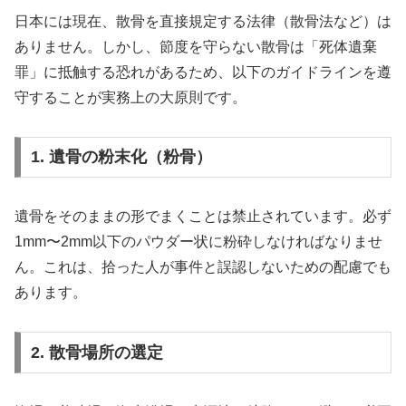
日本には現在、散骨を直接規定する法律（散骨法など）は
ありません。しかし、節度を守らない散骨は「死体遺棄
罪」に抵触する恐れがあるため、以下のガイドラインを遵
守することが実務上の大原則です。
1. 遺骨の粉末化（粉骨）
遺骨をそのままの形でまくことは禁止されています。必ず
1mm〜2mm以下のパウダー状に粉砕しなければなりませ
ん。これは、拾った人が事件と誤認しないための配慮でも
あります。
2. 散骨場所の選定