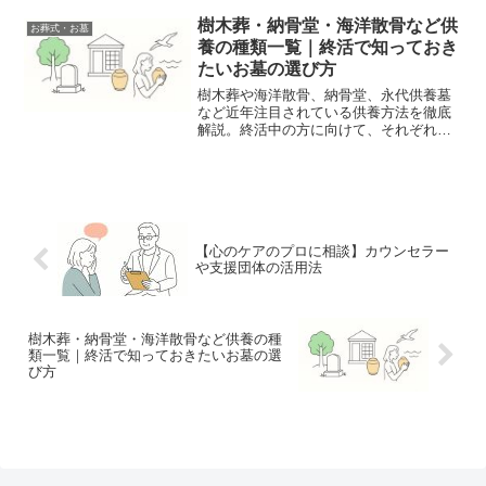
樹木葬・納骨堂・海洋散骨など供
お葬式・お墓
養の種類一覧｜終活で知っておき
たいお墓の選び方
樹木葬や海洋散骨、納骨堂、永代供養墓
など近年注目されている供養方法を徹底
解説。終活中の方に向けて、それぞれの
特徴・費用・メリット・注意点を分かり
やすく紹介します。
【心のケアのプロに相談】カウンセラー
や支援団体の活用法
樹木葬・納骨堂・海洋散骨など供養の種
類一覧｜終活で知っておきたいお墓の選
び方