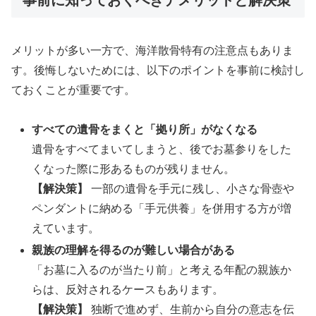
事前に知っておくべきデメリットと解決策
メリットが多い一方で、海洋散骨特有の注意点もありま
す。後悔しないためには、以下のポイントを事前に検討し
ておくことが重要です。
すべての遺骨をまくと「拠り所」がなくなる
遺骨をすべてまいてしまうと、後でお墓参りをした
くなった際に形あるものが残りません。
【解決策】
一部の遺骨を手元に残し、小さな骨壺や
ペンダントに納める「手元供養」を併用する方が増
えています。
親族の理解を得るのが難しい場合がある
「お墓に入るのが当たり前」と考える年配の親族か
らは、反対されるケースもあります。
【解決策】
独断で進めず、生前から自分の意志を伝