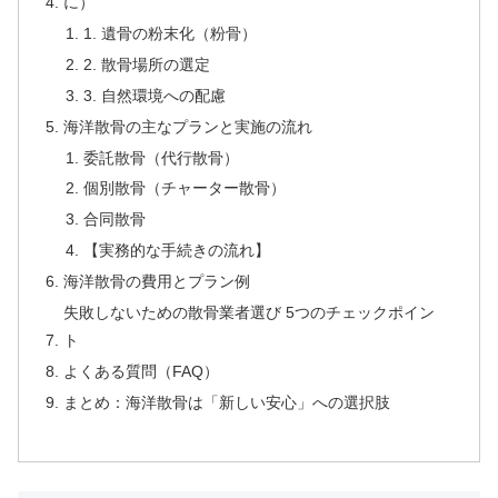
に）
1. 遺骨の粉末化（粉骨）
2. 散骨場所の選定
3. 自然環境への配慮
海洋散骨の主なプランと実施の流れ
委託散骨（代行散骨）
個別散骨（チャーター散骨）
合同散骨
【実務的な手続きの流れ】
海洋散骨の費用とプラン例
失敗しないための散骨業者選び 5つのチェックポイン
ト
よくある質問（FAQ）
まとめ：海洋散骨は「新しい安心」への選択肢