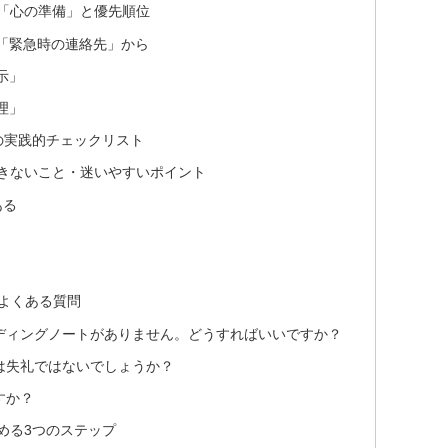
「心の準備」と優先順位
「緊急時の連絡先」から
示」
理」
の実践的チェックリスト
きないこと・迷いやすいポイント
ある
のよくある質問
ンディングノートがありません。どうすればいいですか？
のは失礼ではないでしょうか？
すか？
める3つのステップ