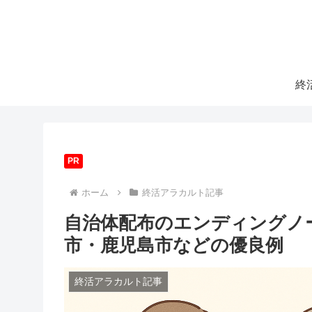
終
PR
ホーム
終活アラカルト記事
自治体配布のエンディングノ
市・鹿児島市などの優良例
終活アラカルト記事