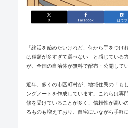
X
Facebook
はてブ
「終活を始めたいけれど、何から手をつけ
は種類が多すぎて選べない」と感じている
が、全国の自治体が無料で配布・公開して
近年、多くの市区町村が、地域住民の「も
ングノートを作成しています。これらは専
修を受けていることが多く、信頼性が高いの
るものも増えており、自宅にいながら手軽