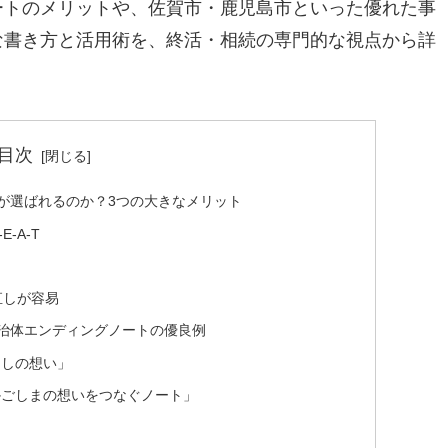
ートのメリットや、佐賀市・鹿児島市といった優れた事
な書き方と活用術を、終活・相続の専門的な視点から詳
目次
が選ばれるのか？3つの大きなメリット
-A-T
直しが容易
治体エンディングノートの優良例
たしの想い」
かごしまの想いをつなぐノート」