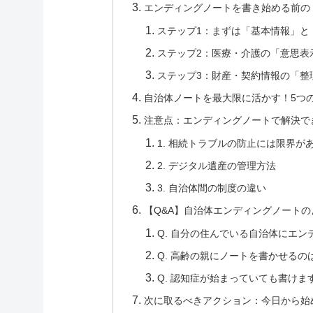
エンディングノートを書き始める前の
ステップ1：まずは「基本情報」と
ステップ2：医療・介護の「意思表
ステップ3：財産・契約情報の「整
自治体ノートを最大限に活かす！5つ
注意点：エンディングノートで解決で
1. 相続トラブルの防止には限界が
2. デジタル遺産の管理方法
3. 自治体間の制度の違い
【Q&A】自治体エンディングノート
Q. 自分の住んでいる自治体にエ
Q. 高齢の親にノートを書かせる
Q. 認知症が始まっていても書けま
次に取るべきアクション：今日から始