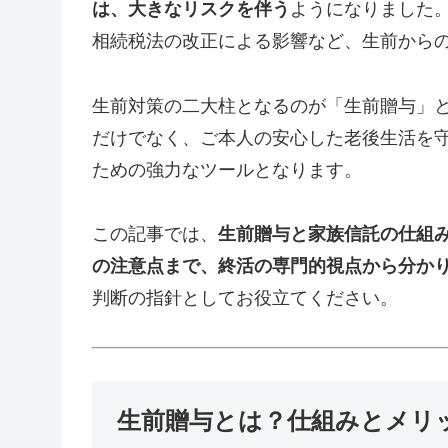
は、大きなリスクを伴う
ようになりました。
相続税法の改正による影響など、生前から
生前対策の二大柱となるのが「生前贈与」
だけでなく、ご本人の安心した老後生活を
ための強力なツールとなります。
この記事では、
生前贈与と家族信託の仕組
の注意点まで、終活の専門的視点から分か
判断の指針としてお役立てください。
生前贈与とは？仕組みとメリ