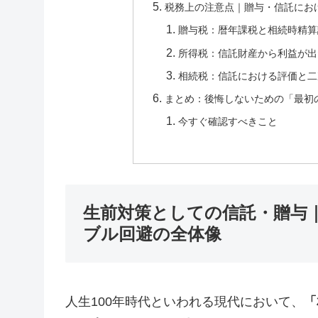
税務上の注意点｜贈与・信託にお
贈与税：暦年課税と相続時精算
所得税：信託財産から利益が出
相続税：信託における評価と二
まとめ：後悔しないための「最初
今すぐ確認すべきこと
生前対策としての信託・贈与｜
ブル回避の全体像
人生100年時代といわれる現代において、
「