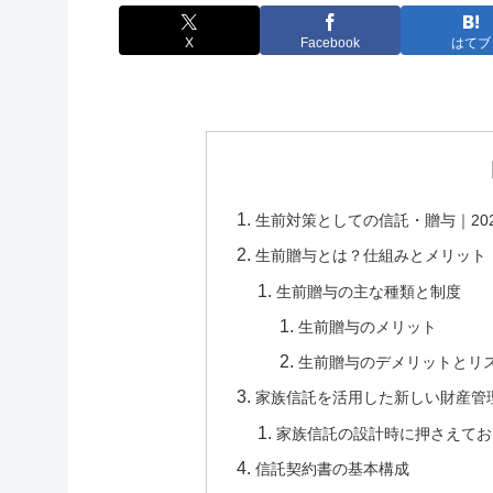
X
Facebook
はてブ
生前対策としての信託・贈与｜20
生前贈与とは？仕組みとメリット
生前贈与の主な種類と制度
生前贈与のメリット
生前贈与のデメリットとリ
家族信託を活用した新しい財産管
家族信託の設計時に押さえてお
信託契約書の基本構成