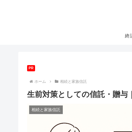
終
PR
ホーム
相続と家族信託
生前対策としての信託・贈与
相続と家族信託