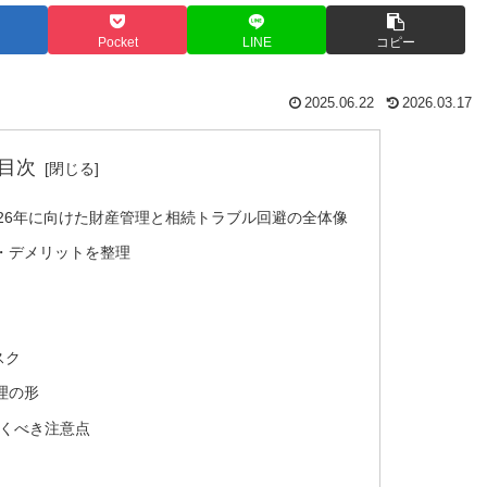
Pocket
LINE
コピー
2025.06.22
2026.03.17
目次
26年に向けた財産管理と相続トラブル回避の全体像
・デメリットを整理
スク
理の形
くべき注意点