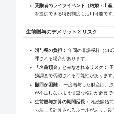
受贈者のライフイベント（結婚・出産
を提供できる特例制度も活用可能です
生前贈与のデメリットとリスク
贈与税の負担：
年間の非課税枠（11
課される場合があります。
「名義預金」とみなされるリスク：
子
務調査で否認される可能性があります
撤回が困難：
一度贈与した財産は、原
が不足しないよう慎重な検討が必要で
生前贈与加算の期間延長：
相続開始前
ち戻して計算されるルールがあり、期