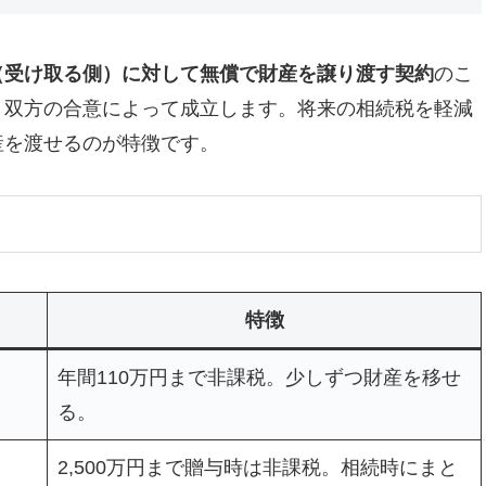
（受け取る側）に対して無償で財産を譲り渡す契約
のこ
う双方の合意によって成立します。将来の相続税を軽減
産を渡せるのが特徴です。
特徴
年間110万円まで非課税。少しずつ財産を移せ
る。
2,500万円まで贈与時は非課税。相続時にまと