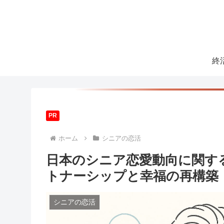
終
PR
ホーム
シニアの恋活
日本のシニア恋愛動向に関する
トナーシップと幸福の再構築
シニアの恋活