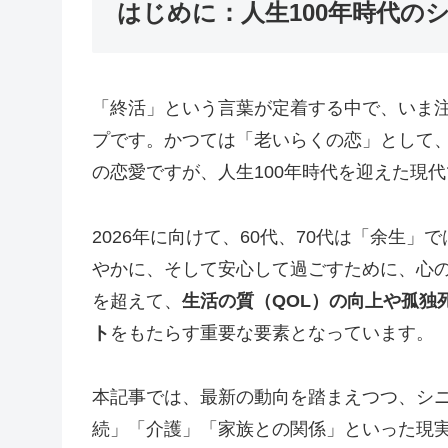
はじめに：人生100年時代の
「終活」という言葉が定着する中で、いま
プです。かつては「老いらくの恋」として
の恋愛ですが、人生100年時代を迎えた現
2026年に向けて、60代、70代は「余生
やかに、そして安心して過ごすために、心
を超えて、
生活の質（QOL）の向上や孤独
ト
をもたらす重要な要素となっています。
本記事では、最新の動向を踏まえつつ、シ
続」「介護」「家族との関係」といった現