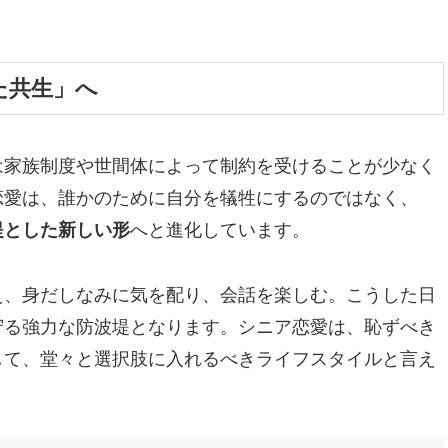
た共生」へ
は家族制度や世間体によって制約を受けることが少なく
恋愛は、誰かのために自分を犠牲にするのではなく、
提とした新しい形
へと進化しています。
え、身だしなみに気を配り、会話を楽しむ。こうした日
守る強力な防波堤となります。シニア恋愛は、恥ずべき
して、堂々と選択肢に入れるべきライフスタイルと言え