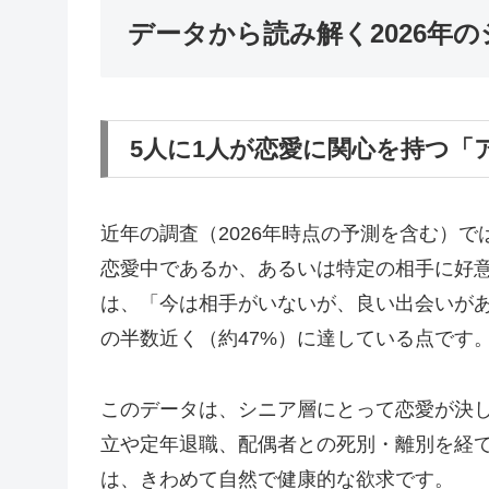
データから読み解く2026年
5人に1人が恋愛に関心を持つ「
近年の調査（2026年時点の予測を含む）で
恋愛中であるか、あるいは特定の相手に好
は、「今は相手がいないが、良い出会いが
の半数近く（約47%）に達している点です
このデータは、シニア層にとって恋愛が決
立や定年退職、配偶者との死別・離別を経
は、きわめて自然で健康的な欲求です。