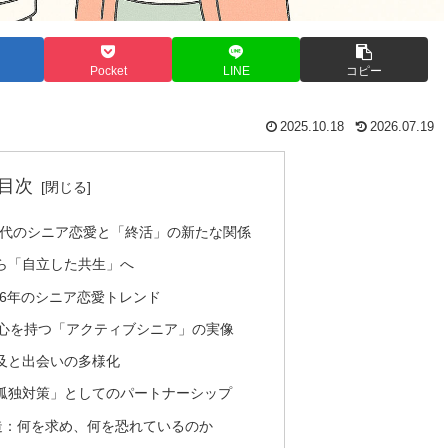
Pocket
LINE
コピー
2025.10.18
2026.07.19
目次
時代のシニア恋愛と「終活」の新たな関係
ら「自立した共生」へ
26年のシニア恋愛トレンド
関心を持つ「アクティブシニア」の実像
及と出会いの多様化
孤独対策」としてのパートナーシップ
造：何を求め、何を恐れているのか