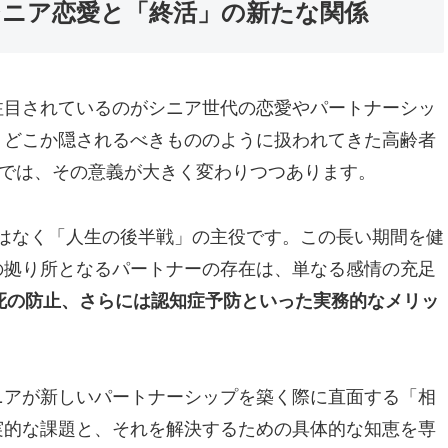
シニア恋愛と「終活」の新たな関係
注目されているのがシニア世代の恋愛やパートナーシッ
、どこか隠されるべきもののように扱われてきた高齢者
代では、その意義が大きく変わりつつあります。
」ではなく「人生の後半戦」の主役です。この長い期間を健
の拠り所となるパートナーの存在は、単なる感情の充足
死の防止、さらには認知症予防といった実務的なメリッ
ニアが新しいパートナーシップを築く際に直面する「相
実的な課題と、それを解決するための具体的な知恵を専