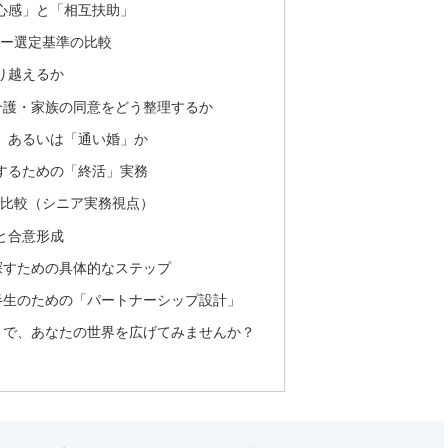
心感」と「相互扶助」
ー選定基準の比較
り越えるか
介護・家族の同意をどう整理するか
、あるいは「通い婚」か
するための「終活」実務
比較（シニア実務視点）
と合意形成
探すための具体的なステップ
半生のための「パートナーシップ設計」
」で、あなたの世界を広げてみませんか？