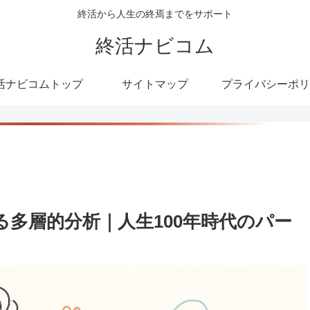
終活から人生の終焉までをサポート
終活ナビコム
活ナビコムトップ
サイトマップ
プライバシーポリ
多層的分析｜人生100年時代のパー