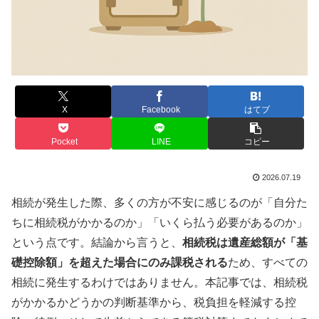
X
Facebook
はてブ
Pocket
LINE
コピー
2026.07.19
相続が発生した際、多くの方が不安に感じるのが「自分た
ちに相続税がかかるのか」「いくら払う必要があるのか」
という点です。結論から言うと、
相続税は遺産総額が「基
礎控除額」を超えた場合にのみ課税される
ため、すべての
相続に発生するわけではありません。本記事では、相続税
がかかるかどうかの判断基準から、税負担を軽減する控