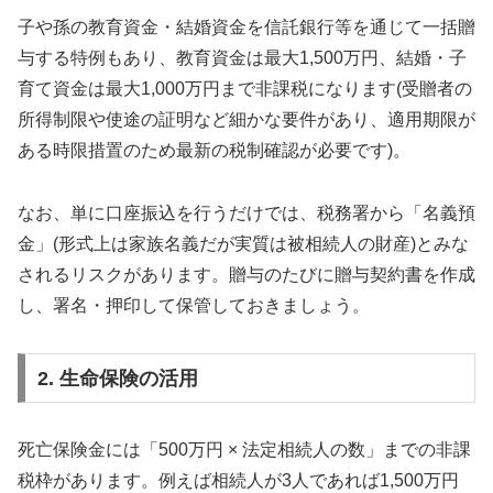
子や孫の教育資金・結婚資金を信託銀行等を通じて一括贈
与する特例もあり、教育資金は最大1,500万円、結婚・子
育て資金は最大1,000万円まで非課税になります(受贈者の
所得制限や使途の証明など細かな要件があり、適用期限が
ある時限措置のため最新の税制確認が必要です)。
なお、単に口座振込を行うだけでは、税務署から「名義預
金」(形式上は家族名義だが実質は被相続人の財産)とみな
されるリスクがあります。贈与のたびに贈与契約書を作成
し、署名・押印して保管しておきましょう。
2. 生命保険の活用
死亡保険金には「500万円 × 法定相続人の数」までの非課
税枠があります。例えば相続人が3人であれば1,500万円