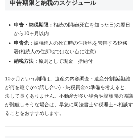
申告期限と納税のスケジュール
申告・納税期限：
相続の開始(死亡を知った日)の翌日
から10ヶ月以内
申告先：
被相続人の死亡時の住所地を管轄する税務
署(相続人の住所地ではない点に注意)
納税方法：
原則として現金一括納付
10ヶ月という期間は、遺産の内容調査・遺産分割協議(誰
が何を継ぐかの話し合い)・納税資金の準備を考えると、
決して長くありません。不動産が多い場合や親族間の協議
が難航しそうな場合は、早急に司法書士や税理士へ相談す
ることをおすすめします。