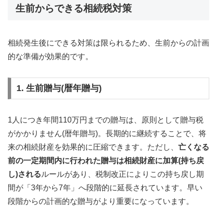
生前からできる相続税対策
相続発生後にできる対策は限られるため、生前からの計画
的な準備が効果的です。
1. 生前贈与(暦年贈与)
1人につき年間110万円までの贈与は、原則として贈与税
がかかりません(暦年贈与)。長期的に継続することで、将
来の相続財産を効果的に圧縮できます。ただし、
亡くなる
前の一定期間内に行われた贈与は相続財産に加算(持ち戻
し)される
ルールがあり、税制改正によりこの持ち戻し期
間が「3年から7年」へ段階的に延長されています。早い
段階からの計画的な贈与がより重要になっています。