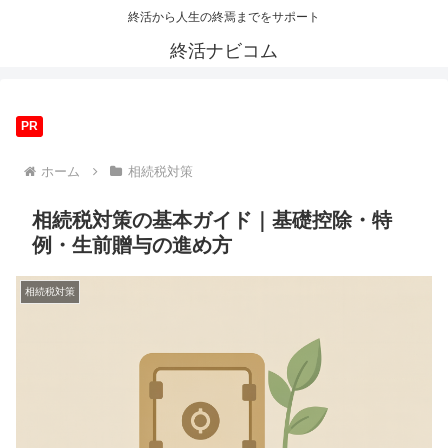
終活から人生の終焉までをサポート
終活ナビコム
PR
ホーム
相続税対策
相続税対策の基本ガイド｜基礎控除・特
例・生前贈与の進め方
相続税対策