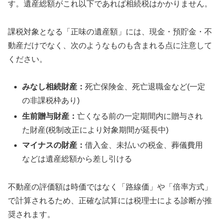
す。遺産総額がこれ以下であれば相続税はかかりません。
課税対象となる「正味の遺産額」には、現金・預貯金・不
動産だけでなく、次のようなものも含まれる点に注意して
ください。
みなし相続財産：
死亡保険金、死亡退職金など(一定
の非課税枠あり)
生前贈与財産：
亡くなる前の一定期間内に贈与され
た財産(税制改正により対象期間が延長中)
マイナスの財産：
借入金、未払いの税金、葬儀費用
などは遺産総額から差し引ける
不動産の評価額は時価ではなく「路線価」や「倍率方式」
で計算されるため、正確な試算には税理士による診断が推
奨されます。