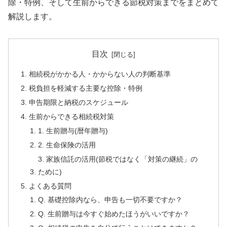
除・特例、そして生前からできる節税対策までをまとめて
解説します。
目次
相続税がかかる人・かからない人の判断基準
税負担を軽減する主要な控除・特例
申告期限と納税のスケジュール
生前からできる相続税対策
1. 生前贈与(暦年贈与)
2. 生命保険の活用
3. 家族信託の活用(節税ではなく「対策の継続」の
ために)
よくある質問
Q. 基礎控除内なら、申告も一切不要ですか？
Q. 生前贈与は今すぐ始めたほうがいいですか？