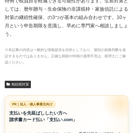
特例で税負担を軽減できる可能性があります。生前対策と
しては、暦年贈与・生命保険の非課税枠・家族信託による
対策の継続性確保、の3つが基本の組み合わせです。10ヶ
月という申告期限を意識し、早めに専門家へ相談しましょ
う。
※本記事の内容は一般的な情報提供を目的としており、個別の税務判断を保
証するものではありません。正確な税額や特例の適用可否は、税理士にご確
認ください。
相続税対策
PR｜法人・個人事業主向け
支払いを先延ばししたい方へ
請求書カード払い「支払い.com」