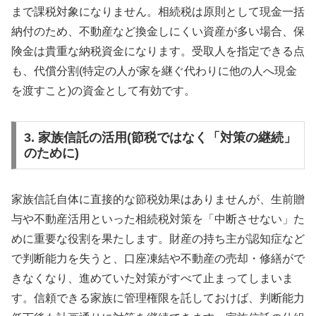
まで課税対象になりません。相続税は原則として現金一括
納付のため、不動産など換金しにくい資産が多い場合、保
険金は貴重な納税資金になります。受取人を指定できる点
も、代償分割(特定の人が家を継ぐ代わりに他の人へ現金
を渡すこと)の資金として有効です。
3. 家族信託の活用(節税ではなく「対策の継続」
のために)
家族信託自体に直接的な節税効果はありませんが、生前贈
与や不動産活用といった相続税対策を「中断させない」た
めに重要な役割を果たします。財産の持ち主が認知症など
で判断能力を失うと、口座凍結や不動産の売却・修繕がで
きなくなり、進めていた対策がすべて止まってしまいま
す。信頼できる家族に管理権限を託しておけば、判断能力