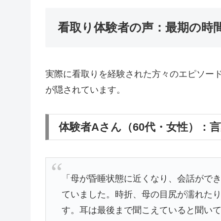
看取り体験者の声：最期の時
実際に看取りを経験された方々のエピソー
が隠されています。
体験者Aさん（60代・女性）：
「母が昏睡状態に近くなり、会話がで
ていました。時折、母の目尻が濡れた
す。耳は最後まで聞こえていると聞い