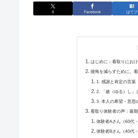
X
Facebook
はてブ
はじめに：看取りにおけ
後悔を減らすために。看
1. 感謝と肯定の言葉
2. 「赦（ゆる）し
3. 本人の希望・意思
看取り体験者の声：最期
体験者Aさん（60代
体験者Bさん（40代