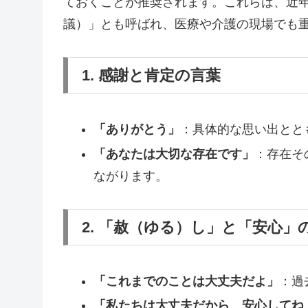
ておくことが推奨されます。これらは、近年
議）」とも呼ばれ、医療や介護の現場でも
1. 感謝と肯定の言葉
「ありがとう」
：具体的な思い出とと
「あなたは大切な存在です」
：存在そ
ながります。
2. 「赦（ゆる）し」と「安心」
「これまでのことは大丈夫だよ」
：過
「私たちは大丈夫だから、安心してね