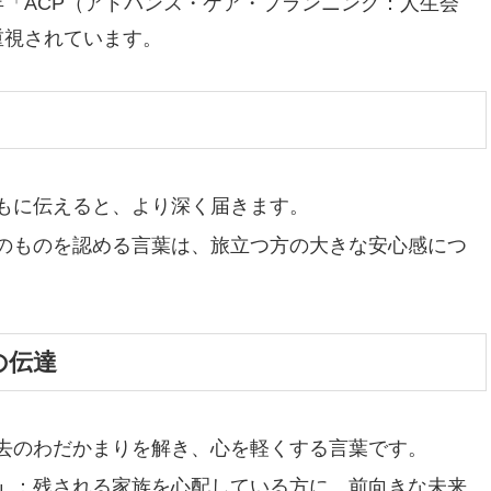
「ACP（アドバンス・ケア・プランニング：人生会
重視されています。
もに伝えると、より深く届きます。
のものを認める言葉は、旅立つ方の大きな安心感につ
の伝達
去のわだかまりを解き、心を軽くする言葉です。
」
：残される家族を心配している方に、前向きな未来