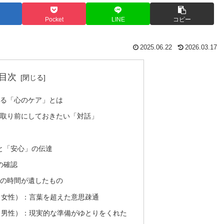
Pocket
LINE
コピー
2025.06.22
2026.03.17
目次
る「心のケア」とは
取り前にしておきたい「対話」
」と「安心」の伝達
の確認
の時間が遺したもの
・女性）：言葉を超えた意思疎通
・男性）：現実的な準備がゆとりをくれた