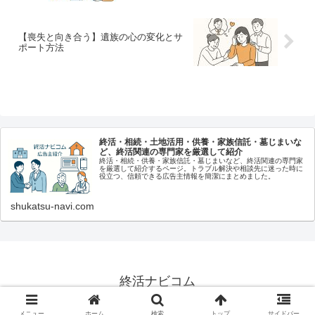
【喪失と向き合う】遺族の心の変化とサ
ポート方法
終活・相続・土地活用・供養・家族信託・墓じまいな
ど、終活関連の専門家を厳選して紹介
終活・相続・供養・家族信託・墓じまいなど、終活関連の専門家
を厳選して紹介するページ。トラブル解決や相談先に迷った時に
役立つ、信頼できる広告主情報を簡潔にまとめました。
shukatsu-navi.com
終活ナビコム
© 2025 終活ナビコム.
メニュー
ホーム
検索
トップ
サイドバー