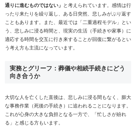
通りに進むものではない」
と考えられています。感情は行
ったり来たりを繰り返し、ある日突然、悲しみがぶり返す
こともあります。また、最近では「二重過程モデル」とい
う、悲しみに浸る時間と、現実の生活（手続きや家事）に
適応する時間を交互に行き来することが回復に繋がるとい
う考え方も主流になっています。
実務とグリーフ：葬儀や相続手続きにどう
向き合うか
大切な人を亡くした直後は、悲しみに浸る間もなく、膨大
な事務作業（死後の手続き）に追われることになります。
これが心身の大きな負担となる一方で、「忙しさが紛れ
る」と感じる方もいます。