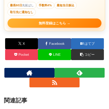
最長60日
先延ばし
手数料4%
最短当日振込
取引先に通知なし
無料登録はこちら
X
Facebook
はてブ
Pocket
LINE
コピー
関連記事