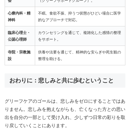
会
（グリーフサポートグループ）。
心療内科・精
不眠、食欲不振、抑うつ状態がひどい場合に医学
神科
的なアプローチで対応。
臨床心理士・
カウンセリングを通じて、複雑化した感情の整理
公認心理師
をサポート。
寺院・宗教施
供養や法要を通じて、精神的な安らぎや死生観の
設
整理を助ける。
おわりに：悲しみと共に歩むということ
グリーフケアのゴールは、悲しみをゼロにすることではあ
りません。悲しみを抱えながらも、亡くなった方との思い
出を自分の一部として受け入れ、少しずつ日常の彩りを取
り戻していくことにあります。