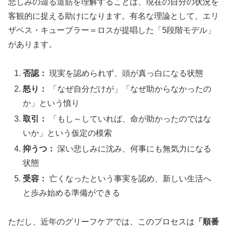
悲しみの辿る道筋を理解することは、現在の自分の状況を
客観的に捉える助けになります。有名な理論として、エリ
ザベス・キューブラー＝ロスが提唱した「5段階モデル」
があります。
否認：
現実を認められず、頭が真っ白になる状態
怒り：
「なぜ自分だけが」「なぜ助からなかったの
か」という憤り
取引：
「もし～していれば、命が助かったのではな
いか」という仮定の模索
抑うつ：
深い悲しみに沈み、何事にも無気力になる
状態
受容：
亡くなったという事実を認め、新しい生活へ
と歩み始める準備ができる
ただし、近年のグリーフケアでは、このプロセスは
「順番