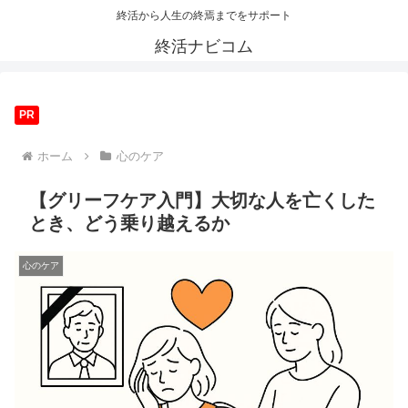
終活から人生の終焉までをサポート
終活ナビコム
PR
ホーム
心のケア
【グリーフケア入門】大切な人を亡くした
とき、どう乗り越えるか
心のケア