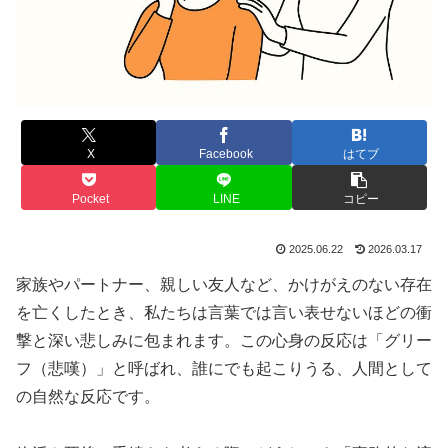
X
Facebook
はてブ
Pocket
LINE
コピー
2025.06.22
2026.03.17
家族やパートナー、親しい友人など、かけがえのない存在
を亡くしたとき、私たちは言葉では言い表せないほどの衝
撃と深い悲しみに包まれます。この心身の反応は「グリー
フ（悲嘆）」と呼ばれ、誰にでも起こりうる、人間として
の自然な反応です。