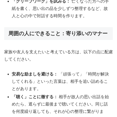
「グリーフワーク」を試みる：
亡くなった方への手
紙を書く、思い出の品を少しずつ整理するなど、故
人と心の中で対話する時間を作ります。
周囲の人にできること：寄り添いのマナー
家族や友人を支えたいと考えている方は、以下の点に配慮
してください。
安易な励ましを避ける：
「頑張って」「時間が解決
してくれる」といった言葉は、相手を追い詰めるこ
とがあります。
「聴く」ことに徹する：
相手が故人の思い出話を始
めたら、遮らずに最後まで聴いてください。同じ話
を何度繰り返しても、それが心の整理に繋がりま