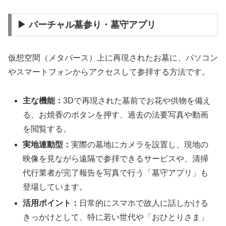
▶ バーチャル墓参り・墓守アプリ
仮想空間（メタバース）上に再現されたお墓に、パソコン
やスマートフォンからアクセスして参拝する方法です。
主な機能：
3Dで再現された墓前でお花や供物を備え
る、お焼香のボタンを押す、過去の法要写真や動画
を閲覧する。
実地連動型：
実際の墓地にカメラを設置し、現地の
映像を見ながら遠隔で参拝できるサービスや、清掃
代行業者が完了報告を写真で行う「墓守アプリ」も
登場しています。
活用ポイント：
日常的にスマホで故人に話しかける
きっかけとして、特に若い世代や「おひとりさま」