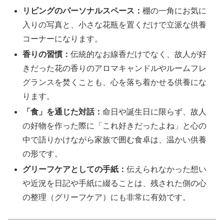
リビングのパーソナルスペース：
棚の一角にお気に
入りの写真と、小さな花瓶を置くだけで立派な供養
コーナーになります。
香りの習慣：
伝統的なお線香だけでなく、故人が好
きだった花の香りのアロマキャンドルやルームフレ
グランスを焚くことも、心を落ち着かせる供養にな
ります。
「食」を通じた対話：
命日や誕生日に限らず、故人
の好物を作った際に「これ好きだったよね」と心の
中で語りかけながら家族で囲む食卓は、温かい供養
の形です。
グリーフケアとしての手紙：
伝えられなかった想い
や近況を日記や手紙に綴ることは、残された側の心
の整理（グリーフケア）にも非常に有効です。