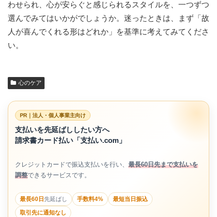
わせられ、心が安らぐと感じられるスタイルを、一つずつ
選んでみてはいかがでしょうか。迷ったときは、まず「故
人が喜んでくれる形はどれか」を基準に考えてみてくださ
い。
心のケア
PR｜法人・個人事業主向け
支払いを先延ばししたい方へ
請求書カード払い「支払い.com」
クレジットカードで振込支払いを行い、
最長60日先まで支払いを
調整
できるサービスです。
最長60日
先延ばし
手数料4%
最短当日振込
取引先に通知なし