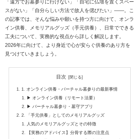
「遠方でお墓参りに行けない」「自宅に仏壇を置くスペー
スがない」「自分らしい方法で故人を偲びたい」――。こ
の記事では、そんな悩みや願いを持つ方に向けて、オンラ
イン供養、メモリアルグッズ（手元供養）、日常でできる
工夫について、実務的な視点から詳しく解説します。
2026年に向けて、より身近で心が安らぐ供養のあり方を
見つけていきましょう。
目次
1. オンライン供養・バーチャル墓参りの最新事情
▶ オンライン供養（リモート法要）
▶ バーチャル墓参り・墓守アプリ
2. 「手元供養」としてのメモリアルグッズ
人気のメモリアルグッズとその特徴
【実務のアドバイス】分骨する際の注意点