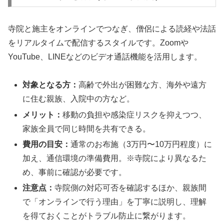
寺院と施主をオンラインでつなぎ、僧侶による読経や法話
をリアルタイムで配信するスタイルです。Zoomや
YouTube、LINEなどのビデオ通話機能を活用します。
対象となる方：
高齢で外出が困難な方、海外や遠方
に住む親族、入院中の方など。
メリット：
移動の負担や感染症リスクを抑えつつ、
家族全員で同じ時間を共有できる。
費用の目安：
通常のお布施（3万円〜10万円程度）に
加え、通信環境の準備費用。※寺院により異なるた
め、事前に確認が必要です。
注意点：
寺院側の対応可否を確認するほか、親族間
で「オンラインで行う理由」を丁寧に説明し、理解
を得ておくことがトラブル防止に繋がります。