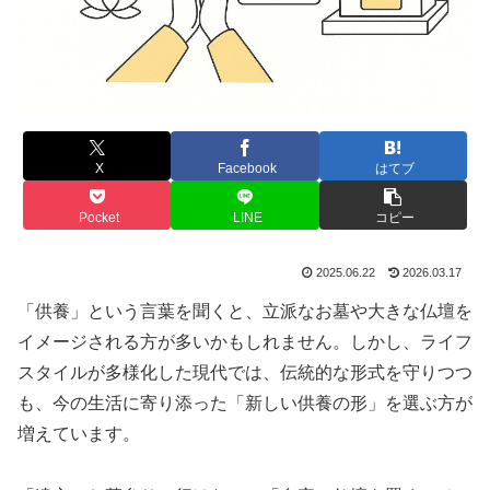
X
Facebook
はてブ
Pocket
LINE
コピー
2025.06.22
2026.03.17
「供養」という言葉を聞くと、立派なお墓や大きな仏壇を
イメージされる方が多いかもしれません。しかし、ライフ
スタイルが多様化した現代では、伝統的な形式を守りつつ
も、今の生活に寄り添った「新しい供養の形」を選ぶ方が
増えています。