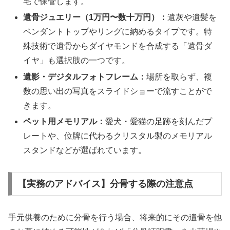
宅で保管します。
遺骨ジュエリー（1万円〜数十万円）：
遺灰や遺髪を
ペンダントトップやリングに納めるタイプです。特
殊技術で遺骨からダイヤモンドを合成する「遺骨ダ
イヤ」も選択肢の一つです。
遺影・デジタルフォトフレーム：
場所を取らず、複
数の思い出の写真をスライドショーで流すことがで
きます。
ペット用メモリアル：
愛犬・愛猫の足跡を刻んだプ
レートや、位牌に代わるクリスタル製のメモリアル
スタンドなどが選ばれています。
【実務のアドバイス】分骨する際の注意点
手元供養のために分骨を行う場合、将来的にその遺骨を他