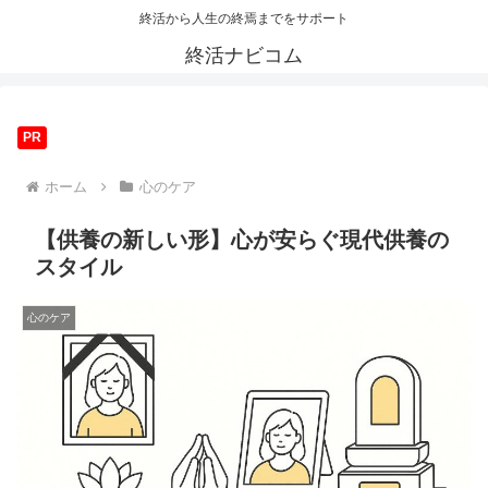
終活から人生の終焉までをサポート
終活ナビコム
PR
ホーム
心のケア
【供養の新しい形】心が安らぐ現代供養の
スタイル
心のケア