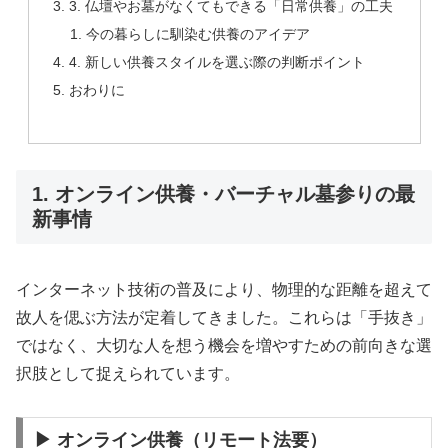
3. 仏壇やお墓がなくてもできる「日常供養」の工夫
今の暮らしに馴染む供養のアイデア
4. 新しい供養スタイルを選ぶ際の判断ポイント
おわりに
1. オンライン供養・バーチャル墓参りの最
新事情
インターネット技術の普及により、物理的な距離を超えて
故人を偲ぶ方法が定着してきました。これらは「手抜き」
ではなく、大切な人を想う機会を増やすための前向きな選
択肢として捉えられています。
▶ オンライン供養（リモート法要）