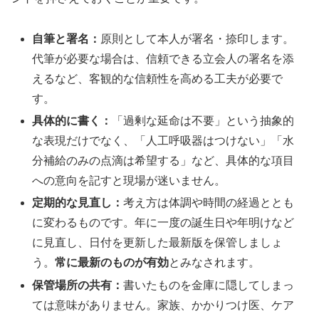
自筆と署名：
原則として本人が署名・捺印します。
代筆が必要な場合は、信頼できる立会人の署名を添
えるなど、客観的な信頼性を高める工夫が必要で
す。
具体的に書く：
「過剰な延命は不要」という抽象的
な表現だけでなく、「人工呼吸器はつけない」「水
分補給のみの点滴は希望する」など、具体的な項目
への意向を記すと現場が迷いません。
定期的な見直し：
考え方は体調や時間の経過ととも
に変わるものです。年に一度の誕生日や年明けなど
に見直し、日付を更新した最新版を保管しましょ
う。
常に最新のものが有効
とみなされます。
保管場所の共有：
書いたものを金庫に隠してしまっ
ては意味がありません。家族、かかりつけ医、ケア