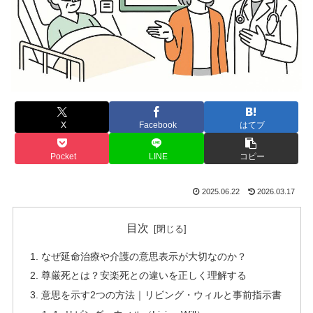
X
Facebook
はてブ
Pocket
LINE
コピー
2025.06.22
2026.03.17
目次
なぜ延命治療や介護の意思表示が大切なのか？
尊厳死とは？安楽死との違いを正しく理解する
意思を示す2つの方法｜リビング・ウィルと事前指示書