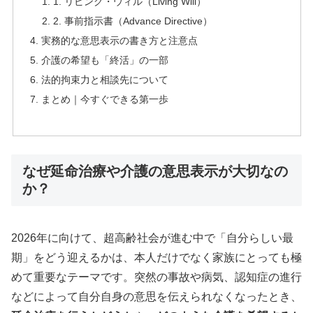
1. リビング・ウィル（Living Will）
2. 事前指示書（Advance Directive）
実務的な意思表示の書き方と注意点
介護の希望も「終活」の一部
法的拘束力と相談先について
まとめ｜今すぐできる第一歩
なぜ延命治療や介護の意思表示が大切なの
か？
2026年に向けて、超高齢社会が進む中で「自分らしい最
期」をどう迎えるかは、本人だけでなく家族にとっても極
めて重要なテーマです。突然の事故や病気、認知症の進行
などによって自分自身の意思を伝えられなくなったとき、