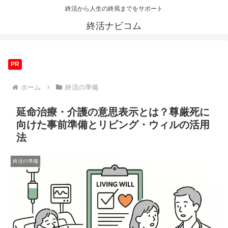
終活から人生の終焉までをサポート
終活ナビコム
PR
ホーム
終活の準備
延命治療・介護の意思表示とは？尊厳死に
向けた事前準備とリビング・ウィルの活用
法
終活の準備