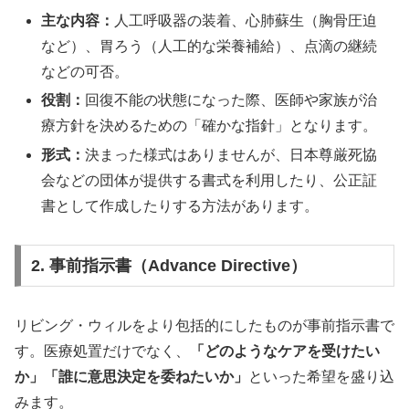
主な内容：
人工呼吸器の装着、心肺蘇生（胸骨圧迫
など）、胃ろう（人工的な栄養補給）、点滴の継続
などの可否。
役割：
回復不能の状態になった際、医師や家族が治
療方針を決めるための「確かな指針」となります。
形式：
決まった様式はありませんが、日本尊厳死協
会などの団体が提供する書式を利用したり、公正証
書として作成したりする方法があります。
2. 事前指示書（Advance Directive）
リビング・ウィルをより包括的にしたものが事前指示書で
す。医療処置だけでなく、
「どのようなケアを受けたい
か」「誰に意思決定を委ねたいか」
といった希望を盛り込
みます。