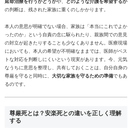
延命治療を行うかどうか
や、
どのような介護を希望するか
の判断は、残された家族に重くのしかかります。
本人の意思が明確でない場合、家族は「本当にこれでよか
ったのか」という自責の念に駆られたり、親族間での意見
の対立が起きたりすることも少なくありません。医療現場
においても、本人の希望が不明確なままでは、医師がベス
トな対応を判断しにくいという現実があります。今、元気
なうちに意思を整理し、共有しておくことは、自分自身の
尊厳を守ると同時に、
大切な家族を守るための準備
でもあ
るのです。
尊厳死とは？安楽死との違いを正しく理解
する