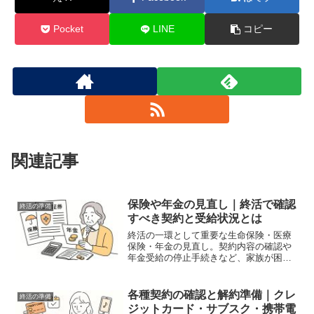
Pocket
LINE
コピー
関連記事
保険や年金の見直し｜終活で確認
終活の準備
すべき契約と受給状況とは
終活の一環として重要な生命保険・医療
保険・年金の見直し。契約内容の確認や
年金受給の停止手続きなど、家族が困ら
ないための準備方法を解説します。
各種契約の確認と解約準備｜クレ
終活の準備
ジットカード・サブスク・携帯電