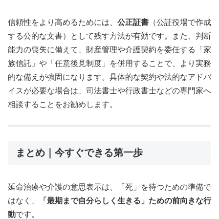
信頼性をより高めるためには、
公正証書
（公証役場で作成
する公的な文書）として残す方法が有効です。また、判断
能力の喪失に備えて、財産管理や介護契約を委任する「家
族信託」や「任意後見制度」を併用することで、より実務
的な備えが強固になります。具体的な契約や法的なアドバ
イスが必要な場合は、司法書士や行政書士などの専門家へ
相談することをお勧めします。
まとめ｜今すぐできる第一歩
延命治療や介護の意思表示は、「死」を待つための準備で
はなく、
「最期まで自分らしく生きる」ための前向きな行
動
です。