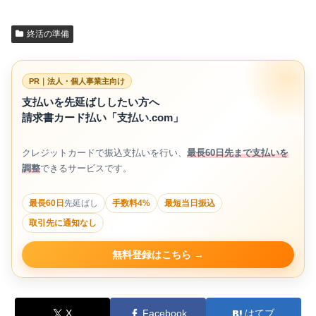
終活の準備
PR｜法人・個人事業主向け
支払いを先延ばししたい方へ
請求書カード払い「支払い.com」
クレジットカードで振込支払いを行い、
最長60日先まで支払いを
調整
できるサービスです。
最長60日
先延ばし
手数料4%
最短当日振込
取引先に通知なし
無料登録はこちら
X
Facebook
はてブ