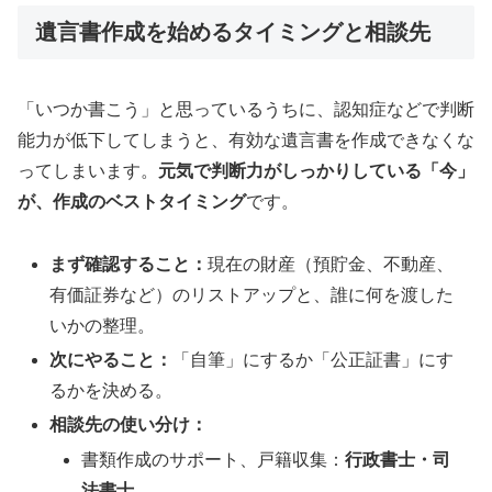
遺言書作成を始めるタイミングと相談先
「いつか書こう」と思っているうちに、認知症などで判断
能力が低下してしまうと、有効な遺言書を作成できなくな
ってしまいます。
元気で判断力がしっかりしている「今」
が、作成のベストタイミング
です。
まず確認すること：
現在の財産（預貯金、不動産、
有価証券など）のリストアップと、誰に何を渡した
いかの整理。
次にやること：
「自筆」にするか「公正証書」にす
るかを決める。
相談先の使い分け：
書類作成のサポート、戸籍収集：
行政書士・司
法書士