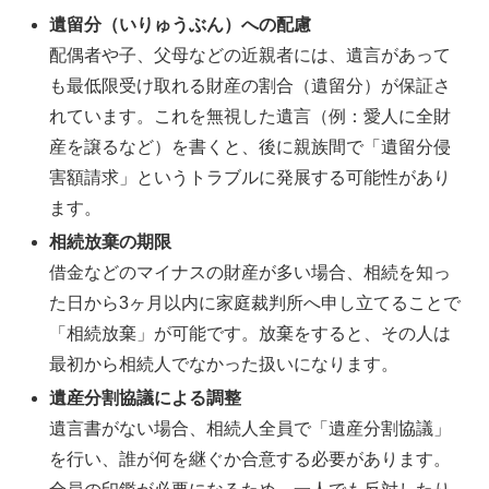
遺留分（いりゅうぶん）への配慮
配偶者や子、父母などの近親者には、遺言があって
も最低限受け取れる財産の割合（遺留分）が保証さ
れています。これを無視した遺言（例：愛人に全財
産を譲るなど）を書くと、後に親族間で「遺留分侵
害額請求」というトラブルに発展する可能性があり
ます。
相続放棄の期限
借金などのマイナスの財産が多い場合、相続を知っ
た日から3ヶ月以内に家庭裁判所へ申し立てることで
「相続放棄」が可能です。放棄をすると、その人は
最初から相続人でなかった扱いになります。
遺産分割協議による調整
遺言書がない場合、相続人全員で「遺産分割協議」
を行い、誰が何を継ぐか合意する必要があります。