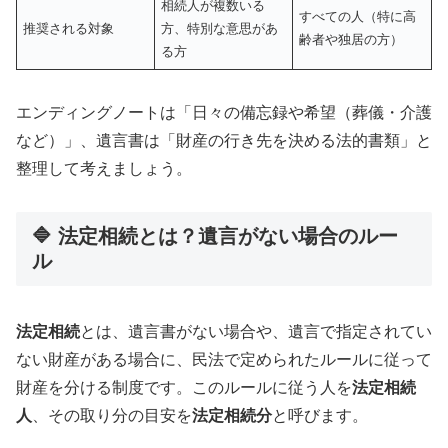
相続人が複数いる
すべての人（特に高
推奨される対象
方、特別な意思があ
齢者や独居の方）
る方
エンディングノートは「日々の備忘録や希望（葬儀・介護
など）」、遺言書は「財産の行き先を決める法的書類」と
整理して考えましょう。
🔷 法定相続とは？遺言がない場合のルー
ル
法定相続
とは、遺言書がない場合や、遺言で指定されてい
ない財産がある場合に、民法で定められたルールに従って
財産を分ける制度です。このルールに従う人を
法定相続
人
、その取り分の目安を
法定相続分
と呼びます。