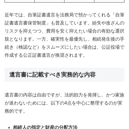
近年では、自筆証書遺言を法務局で預かってくれる「自筆
証書遺言書保管制度」も普及しています。紛失や改ざんの
リスクを抑えつつ、費用を安く抑えたい場合の有効な選択
肢となります。一方、確実性を最優先し、相続発生後の手
続き（検認など）をスムーズにしたい場合は、公証役場で
作成する公正証書遺言が推奨されます。
遺言書に記載すべき実務的な内容
遺言書の内容は自由ですが、法的効力を発揮し、かつ家族
が迷わないためには、以下の4点を中心に整理するのが実
務的です。
相続人の指定と財産の分配方法