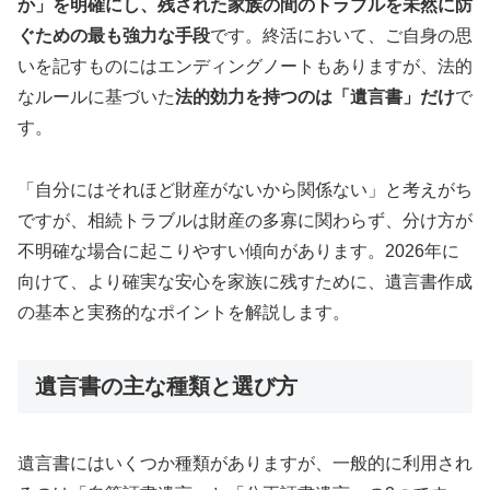
か」を明確にし、残された家族の間のトラブルを未然に防
ぐための最も強力な手段
です。終活において、ご自身の思
いを記すものにはエンディングノートもありますが、法的
なルールに基づいた
法的効力を持つのは「遺言書」だけ
で
す。
「自分にはそれほど財産がないから関係ない」と考えがち
ですが、相続トラブルは財産の多寡に関わらず、分け方が
不明確な場合に起こりやすい傾向があります。2026年に
向けて、より確実な安心を家族に残すために、遺言書作成
の基本と実務的なポイントを解説します。
遺言書の主な種類と選び方
遺言書にはいくつか種類がありますが、一般的に利用され