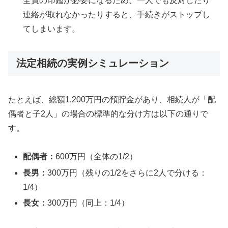
全員の印鑑が必要になるため、一人でも反対したり
連絡が取れなかったりすると、手続きがストップし
てしまいます。
法定相続の実例シミュレーション
たとえば、総額1,200万円の預貯金があり、相続人が「配
偶者と子2人」の場合の標準的な分け方は以下の通りで
す。
配偶者：
600万円（全体の1/2）
長男：
300万円（残りの1/2をさらに2人で分ける：
1/4）
長女：
300万円（同上：1/4）