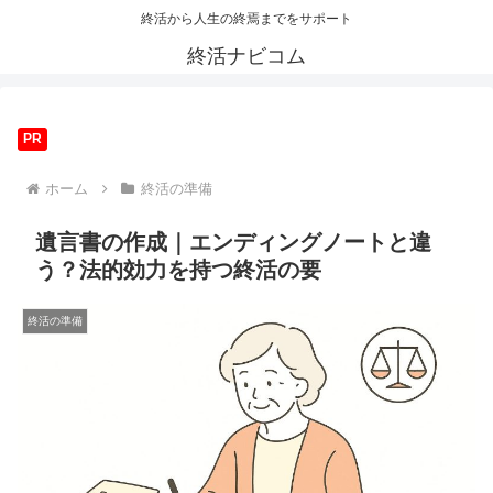
終活から人生の終焉までをサポート
終活ナビコム
PR
ホーム
終活の準備
遺言書の作成｜エンディングノートと違
う？法的効力を持つ終活の要
終活の準備