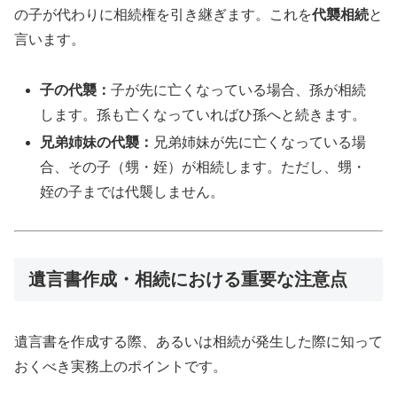
の子が代わりに相続権を引き継ぎます。これを
代襲相続
と
言います。
子の代襲：
子が先に亡くなっている場合、孫が相続
します。孫も亡くなっていればひ孫へと続きます。
兄弟姉妹の代襲：
兄弟姉妹が先に亡くなっている場
合、その子（甥・姪）が相続します。ただし、甥・
姪の子までは代襲しません。
遺言書作成・相続における重要な注意点
遺言書を作成する際、あるいは相続が発生した際に知って
おくべき実務上のポイントです。