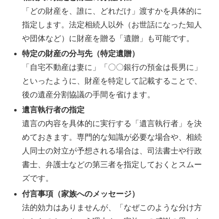
「どの財産を、誰に、どれだけ」渡すかを具体的に
指定します。法定相続人以外（お世話になった知人
や団体など）に財産を贈る「遺贈」も可能です。
特定の財産の分与先（特定遺贈）
「自宅不動産は妻に」「〇〇銀行の預金は長男に」
といったように、財産を特定して記載することで、
後の遺産分割協議の手間を省けます。
遺言執行者の指定
遺言の内容を具体的に実行する「遺言執行者」を決
めておきます。専門的な知識が必要な場合や、相続
人同士の対立が予想される場合は、司法書士や行政
書士、弁護士などの第三者を指定しておくとスムー
ズです。
付言事項（家族へのメッセージ）
法的効力はありませんが、「なぜこのような分け方