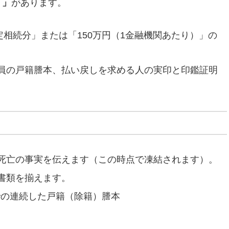
）」
があります。
× 法定相続分」または「150万円（1金融機関あたり）」の
員の戸籍謄本、払い戻しを求める人の実印と印鑑証明
死亡の事実を伝えます（この時点で凍結されます）。
書類を揃えます。
での連続した戸籍（除籍）謄本