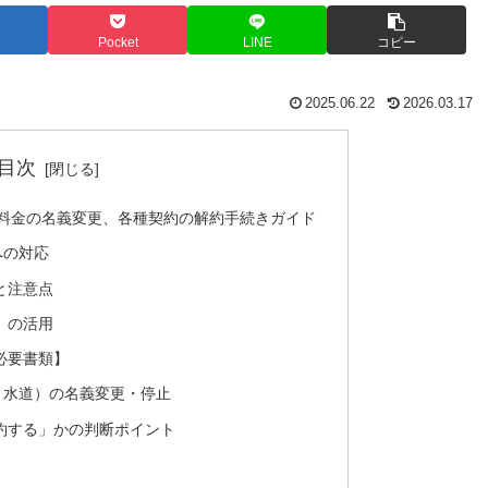
Pocket
LINE
コピー
2025.06.22
2026.03.17
目次
料金の名義変更、各種契約の解約手続きガイド
への対応
と注意点
」の活用
必要書類】
ス・水道）の名義変更・停止
約する」かの判断ポイント