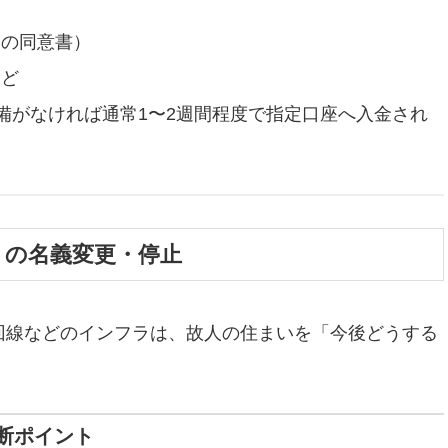
定の同意書）
など
備がなければ通常1〜2週間程度で指定口座へ入金され
）の名義変更・停止
回線などのインフラは、故人の住まいを「今後どうする
断ポイント