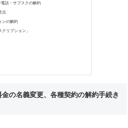
携帯電話・サブスクの解約
意点
ォンの解約
スクリプション」
料金の名義変更、各種契約の解約手続き