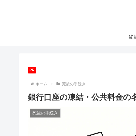
終
PR
ホーム
死後の手続き
銀行口座の凍結・公共料金の
死後の手続き