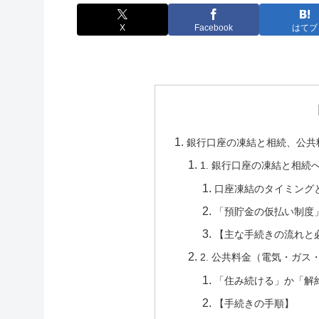
X
Facebook
はてブ
銀行口座の凍結と相続、公共
1. 銀行口座の凍結と相続
口座凍結のタイミング
「預貯金の仮払い制度
【主な手続きの流れと
2. 公共料金（電気・ガ
「住み続ける」か「解
【手続きの手順】