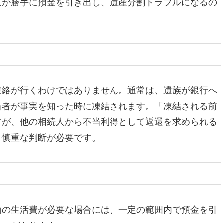
人が勝手に預金を引き出し、遺産分割トラブルになるの
連絡が行くわけではありません。通常は、遺族が銀行へ
当者が事実を知った時に凍結されます。「凍結される前
すが、他の相続人から不当利得として返還を求められる
、慎重な判断が必要です。
面の生活費が必要な場合には、一定の範囲内で預金を引