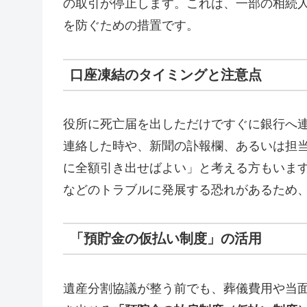
の取引が停止します。これは、一部の相続
を防ぐための措置です。
口座凍結のタイミングと注意点
役所に死亡届を出しただけですぐに銀行へ
連絡した時や、新聞の訃報欄、あるいは担
に全額引き出せばよい」と考える方もいま
などのトラブルに発展する恐れがあるため
「預貯金の仮払い制度」の活用
遺産分割協議が整う前でも、葬儀費用や当