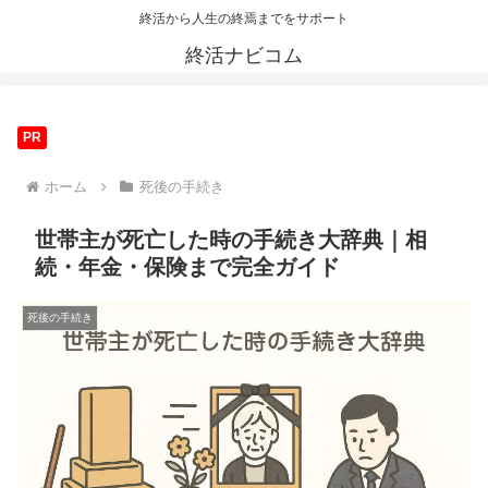
終活から人生の終焉までをサポート
終活ナビコム
PR
ホーム
死後の手続き
世帯主が死亡した時の手続き大辞典｜相
続・年金・保険まで完全ガイド
死後の手続き