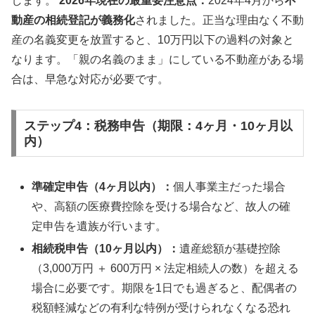
します。
2026年現在の最重要注意点：
2024年4月から
不
動産の相続登記が義務化
されました。正当な理由なく不動
産の名義変更を放置すると、10万円以下の過料の対象と
なります。「親の名義のまま」にしている不動産がある場
合は、早急な対応が必要です。
ステップ4：税務申告（期限：4ヶ月・10ヶ月以
内）
準確定申告（4ヶ月以内）：
個人事業主だった場合
や、高額の医療費控除を受ける場合など、故人の確
定申告を遺族が行います。
相続税申告（10ヶ月以内）：
遺産総額が基礎控除
（3,000万円 ＋ 600万円 × 法定相続人の数）を超える
場合に必要です。期限を1日でも過ぎると、配偶者の
税額軽減などの有利な特例が受けられなくなる恐れ