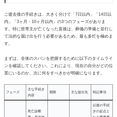
ご逝去後の手続きは、大きく分けて「7日以内」「14日以
内」「3ヶ月・10ヶ月以内」の3つのフェーズがありま
す。特に世帯主が亡くなった直後は、葬儀の準備と並行し
て法的な届け出を行う必要があるため、最も多忙を極めま
す。
まずは、全体のスパンを把握するために以下のタイムライ
ンを確認してください。これにより、現在の自分がどの位
置にいるのか、次に何をすべきかが明確になります。
主な手続き
フェーズ
期限
主な提出先
特記事項
内容
以後の手続
死亡診断
きの起点と