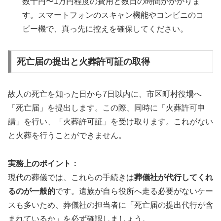
数千円〜1万円程度の費用と数日の時間がかかりま
す。スマートフォンのスキャン機能やコンビニのコ
ピー機で、真っ先に控えを確保してください。
死亡届の提出と火葬許可証の取得
故人の死亡を知った日から7日以内に、市区町村役場へ
「死亡届」を提出します。この際、同時に「火葬許可申
請」を行い、「火葬許可証」を受け取ります。これがない
と火葬を行うことができません。
実務上のポイント：
現代の葬儀では、これらの手続きは
葬儀社が代行してくれ
るのが一般的
です。遺族が自ら役所へ走る必要がないケー
スも多いため、葬儀社の担当者に「死亡届の提出代行が含
まれているか」を必ず確認しましょう。