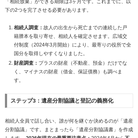
「相続放棄」ができる期限は3ヶ月です。これまでに、以
下の2つを完了させる必要があります。
相続人調査：
故人の出生から死亡までの連続した戸
籍謄本を取り寄せ、相続人を確定させます。広域交
付制度（2024年3月開始）により、最寄りの役所で全
国分を取得しやすくなりました。
財産調査：
プラスの財産（不動産、預金）だけでな
く、マイナスの財産（借金、保証債務）も調べま
す。
ステップ3：遺産分割協議と登記の義務化
相続人全員で話し合い、誰が何を継ぐか決めるのが「遺産
分割協議」です。まとまったら「遺産分割協議書」を作成