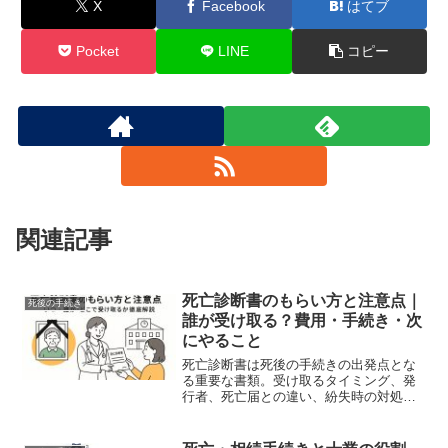
X
Facebook
はてブ
Pocket
LINE
コピー
関連記事
死亡診断書のもらい方と注意点｜
死後の手続き
誰が受け取る？費用・手続き・次
にやること
死亡診断書は死後の手続きの出発点とな
る重要な書類。受け取るタイミング、発
行者、死亡届との違い、紛失時の対処法
など、初めてでも安心して対応できるよ
う丁寧に解説します。