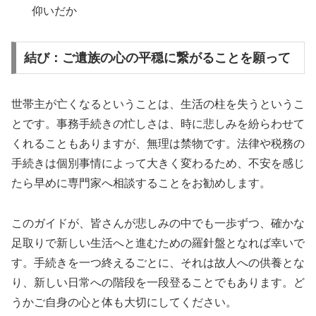
仰いだか
結び：ご遺族の心の平穏に繋がることを願って
世帯主が亡くなるということは、生活の柱を失うというこ
とです。事務手続きの忙しさは、時に悲しみを紛らわせて
くれることもありますが、無理は禁物です。法律や税務の
手続きは個別事情によって大きく変わるため、不安を感じ
たら早めに専門家へ相談することをお勧めします。
このガイドが、皆さんが悲しみの中でも一歩ずつ、確かな
足取りで新しい生活へと進むための羅針盤となれば幸いで
す。手続きを一つ終えるごとに、それは故人への供養とな
り、新しい日常への階段を一段登ることでもあります。ど
うかご自身の心と体も大切にしてください。