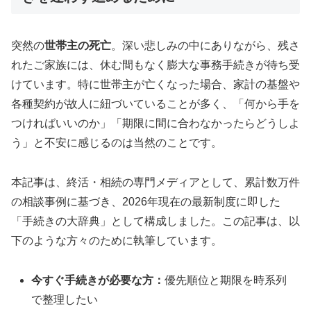
突然の
世帯主の死亡
。深い悲しみの中にありながら、残さ
れたご家族には、休む間もなく膨大な事務手続きが待ち受
けています。特に世帯主が亡くなった場合、家計の基盤や
各種契約が故人に紐づいていることが多く、「何から手を
つければいいのか」「期限に間に合わなかったらどうしよ
う」と不安に感じるのは当然のことです。
本記事は、終活・相続の専門メディアとして、累計数万件
の相談事例に基づき、2026年現在の最新制度に即した
「手続きの大辞典」として構成しました。この記事は、以
下のような方々のために執筆しています。
今すぐ手続きが必要な方：
優先順位と期限を時系列
で整理したい