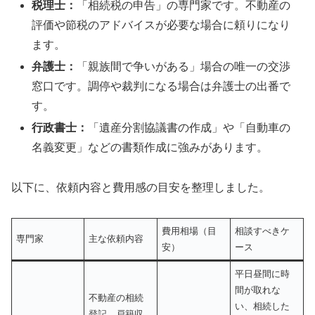
税理士：
「相続税の申告」の専門家です。不動産の
評価や節税のアドバイスが必要な場合に頼りになり
ます。
弁護士：
「親族間で争いがある」場合の唯一の交渉
窓口です。調停や裁判になる場合は弁護士の出番で
す。
行政書士：
「遺産分割協議書の作成」や「自動車の
名義変更」などの書類作成に強みがあります。
以下に、依頼内容と費用感の目安を整理しました。
費用相場（目
相談すべきケ
専門家
主な依頼内容
安）
ース
平日昼間に時
間が取れな
不動産の相続
い、相続した
登記、戸籍収