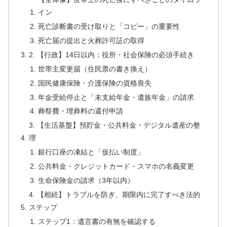
イン
死亡診断書の受け取りと「コピー」の重要性
死亡届の提出と火葬許可証の取得
2. 【行政】14日以内：役所・社会保険の必須手続き
世帯主変更届（住民票の書き換え）
国民健康保険・介護保険の資格喪失
年金受給停止と「未支給年金・遺族年金」の請求
葬祭費・埋葬料の還付申請
3. 【生活基盤】預貯金・公共料金・デジタル遺産の整
理
銀行口座の凍結と「仮払い制度」
公共料金・クレジットカード・スマホの名義変更
生命保険金の請求（3年以内）
4. 【相続】トラブルを防ぎ、期限内に完了すべき法的
ステップ
ステップ1：遺言書の有無を確認する