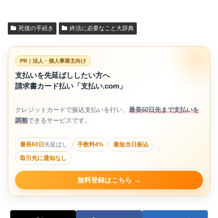
死後の手続き
終活に必要なこと大辞典
PR｜法人・個人事業主向け
支払いを先延ばししたい方へ
請求書カード払い「支払い.com」
クレジットカードで振込支払いを行い、
最長60日先まで支払いを
調整
できるサービスです。
最長60日
先延ばし
手数料4%
最短当日振込
取引先に通知なし
無料登録はこちら