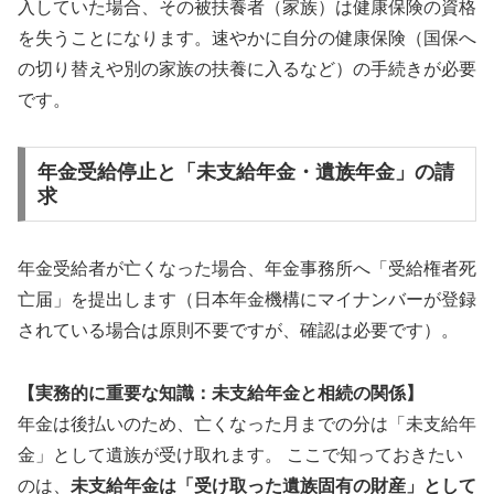
入していた場合、その被扶養者（家族）は健康保険の資格
を失うことになります。速やかに自分の健康保険（国保へ
の切り替えや別の家族の扶養に入るなど）の手続きが必要
です。
年金受給停止と「未支給年金・遺族年金」の請
求
年金受給者が亡くなった場合、年金事務所へ「受給権者死
亡届」を提出します（日本年金機構にマイナンバーが登録
されている場合は原則不要ですが、確認は必要です）。
【実務的に重要な知識：未支給年金と相続の関係】
年金は後払いのため、亡くなった月までの分は「未支給年
金」として遺族が受け取れます。 ここで知っておきたい
のは、
未支給年金は「受け取った遺族固有の財産」として