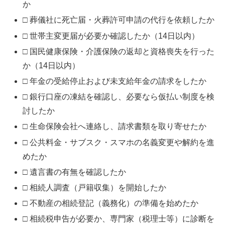
か
□ 葬儀社に死亡届・火葬許可申請の代行を依頼したか
□ 世帯主変更届が必要か確認したか（14日以内）
□ 国民健康保険・介護保険の返却と資格喪失を行った
か（14日以内）
□ 年金の受給停止および未支給年金の請求をしたか
□ 銀行口座の凍結を確認し、必要なら仮払い制度を検
討したか
□ 生命保険会社へ連絡し、請求書類を取り寄せたか
□ 公共料金・サブスク・スマホの名義変更や解約を進
めたか
□ 遺言書の有無を確認したか
□ 相続人調査（戸籍収集）を開始したか
□ 不動産の相続登記（義務化）の準備を始めたか
□ 相続税申告が必要か、専門家（税理士等）に診断を