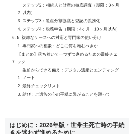
ステップ2：相続人と財産の徹底調査（期限：3ヶ月
以内）
ステップ3：遺産分割協議と登記の義務化
ステップ4：税務申告（期限：4ヶ月・10ヶ月以内）
5. 複雑なケースへの対応と専門家の使い分け
専門家への相談：どこに何を頼むべきか
【まとめ】落ち着いて一つずつ進めるための最終チェ
ック
生前からできる備え：デジタル遺産とエンディング
ノート
最終チェックリスト
結び：ご遺族の心の平穏に繋がることを願って
はじめに：2026年版・世帯主死亡時の手続
きを迷わず進めるために