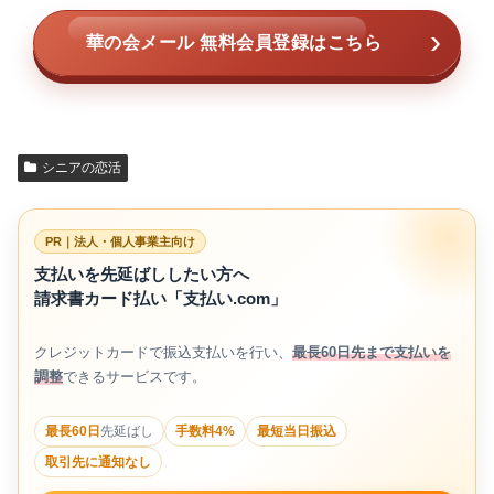
華の会メール 無料会員登録はこちら
シニアの恋活
PR｜法人・個人事業主向け
支払いを先延ばししたい方へ
請求書カード払い「支払い.com」
クレジットカードで振込支払いを行い、
最長60日先まで支払いを
調整
できるサービスです。
最長60日
先延ばし
手数料4%
最短当日振込
取引先に通知なし