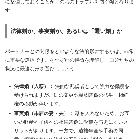
に整理しておくことが、のちのトラブルを防ぐ鍵となりま
す。
法律婚か、事実婚か、あるいは「通い婚」か
パートナーとの関係をどのような法的形にするかは、非常
に重要な選択です。それぞれの特徴を理解し、自分たちの
状況に最適な形を選びましょう。
法律婚（入籍）：
法的な配偶者として強力な保護を
受けられますが、氏の変更や親族関係の発生、相続
権の移動が伴います。
事実婚（未届の妻・夫）：
籍を入れないため、お互
いの財産や子供への相続関係に影響を与えにくいメ
リットがあります。一方で、遺族年金や手術の同