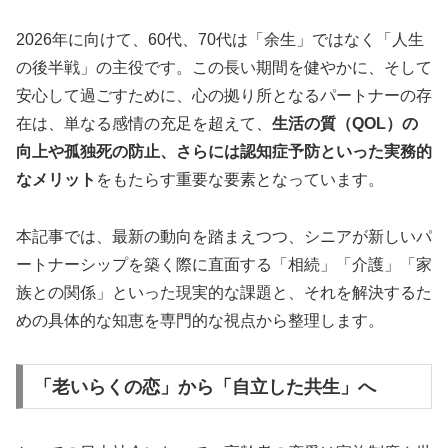
2026年に向けて、60代、70代は「余生」ではなく「人生
の後半戦」の主役です。この長い期間を健やかに、そして
安心して過ごすために、心の拠り所となるパートナーの存
在は、単なる感情の充足を超えて、
生活の質（QOL）の
向上や孤独死の防止、さらには認知症予防といった実務的
なメリット
をもたらす重要な要素となっています。
本記事では、最新の動向を踏まえつつ、シニアが新しいパ
ートナーシップを築く際に直面する「相続」「介護」「家
族との関係」といった現実的な課題と、それを解決するた
めの具体的な知恵を専門的な視点から整理します。
「老いらくの恋」から「自立した共生」へ