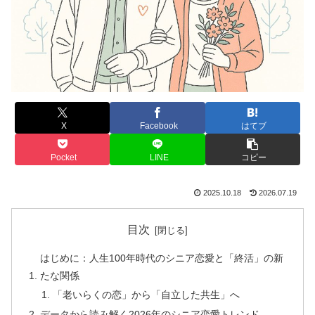
X
Facebook
はてブ
Pocket
LINE
コピー
2025.10.18
2026.07.19
目次
はじめに：人生100年時代のシニア恋愛と「終活」の新
たな関係
「老いらくの恋」から「自立した共生」へ
データから読み解く2026年のシニア恋愛トレンド