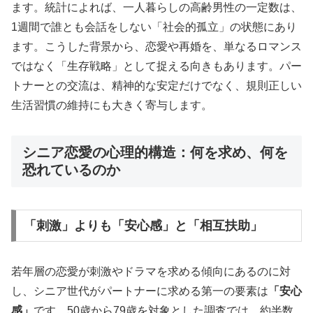
ます。統計によれば、一人暮らしの高齢男性の一定数は、
1週間で誰とも会話をしない「社会的孤立」の状態にあり
ます。こうした背景から、恋愛や再婚を、単なるロマンス
ではなく「生存戦略」として捉える向きもあります。パー
トナーとの交流は、精神的な安定だけでなく、規則正しい
生活習慣の維持にも大きく寄与します。
シニア恋愛の心理的構造：何を求め、何を
恐れているのか
「刺激」よりも「安心感」と「相互扶助」
若年層の恋愛が刺激やドラマを求める傾向にあるのに対
し、シニア世代がパートナーに求める第一の要素は
「安心
感」
です。50歳から79歳を対象とした調査では、約半数