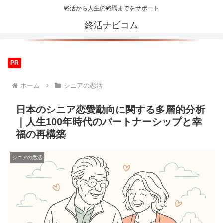
終活から人生の終焉までをサポート
終活ナビコム
PR
ホーム
シニアの恋活
日本のシニア恋愛動向に関する多層的分析
｜人生100年時代のパートナーシップと幸
福の再構築
シニアの恋活