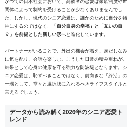
かつての日本社会において、高齢者の恋愛は家族制度や世
間体によって制約を受けることが少なくありませんでし
た。しかし、現代のシニア恋愛は、誰かのために自分を犠
牲にするのではなく、
「自分自身の幸福」と「互いの自
立」を前提とした新しい形
へと進化しています。
パートナーがいることで、外出の機会が増え、身だしなみ
に気を配り、会話を楽しむ。こうした日常の積み重ねが、
結果として心身の健康を守る強力な防波堤となります。シ
ニア恋愛は、恥ずべきことではなく、前向きな「終活」の
一環として、堂々と選択肢に入れるべきライフスタイルと
言えるでしょう。
データから読み解く2026年のシニア恋愛ト
レンド