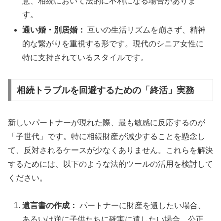
意、相続において法的に不利になる場合がありま
す。
通い婚・別居婚：
互いの生活リズムを崩さず、精神
的な繋がりを重視する形です。現代のシニア女性に
特に支持されているスタイルです。
相続トラブルを回避するための「終活」実務
新しいパートナーが現れた際、最も敏感に反応するのが
「子世代」です。特に相続財産が減少することを懸念し
て、反対されるケースが少なくありません。これらを解決
するためには、以下のような法的ツールの活用を検討して
ください。
遺言書の作成：
パートナーに財産を遺したい場合、
あるいは逆に子供たちに確実に遺したい場合、公正