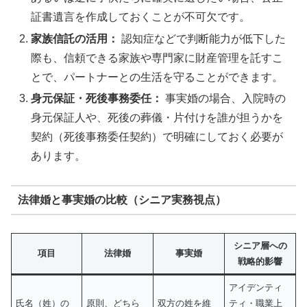
証書遺言を作成しておくことが不可欠です。
家族信託の活用：
認知症などで判断能力が低下した
際も、信頼できる家族や専門家に財産管理を託すこ
とで、パートナーとの生活を守ることができます。
身元保証・死後事務委任：
事実婚の場合、入院時の
身元保証人や、死後の葬儀・片付けを誰が担うかを
契約（死後事務委任契約）で明確にしておく必要が
あります。
法律婚と事実婚の比較（シニア実務視点）
シニア層への
項目
法律婚
事実婚
戦略的影響
アイデンティ
氏名（姓）の
原則、どちら
双方の姓を維
ティ・職業上