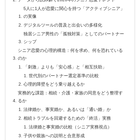
5人に1人が恋愛に関心を持つ「アクティブシニア」
の実像
デジタルツールの普及と出会いの多様化
独居シニア男性の「孤独対策」としてのパートナー
シップ
シニア恋愛の心理的構造：何を求め、何を恐れている
のか
「刺激」よりも「安心感」と「相互扶助」
世代別のパートナー選定基準の比較
心理的障壁をどう乗り越えるか
実務的な課題：相続・介護・家族の同意をどう整理す
るか
法律婚か、事実婚か、あるいは「通い婚」か
相続トラブルを回避するための「終活」実務
法律婚と事実婚の比較（シニア実務視点）
子供や親族への説明と合意形成