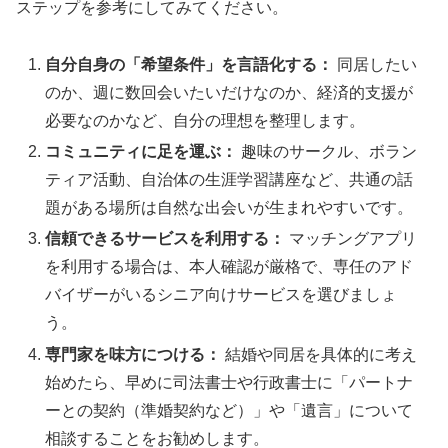
ステップを参考にしてみてください。
自分自身の「希望条件」を言語化する：
同居したい
のか、週に数回会いたいだけなのか、経済的支援が
必要なのかなど、自分の理想を整理します。
コミュニティに足を運ぶ：
趣味のサークル、ボラン
ティア活動、自治体の生涯学習講座など、共通の話
題がある場所は自然な出会いが生まれやすいです。
信頼できるサービスを利用する：
マッチングアプリ
を利用する場合は、本人確認が厳格で、専任のアド
バイザーがいるシニア向けサービスを選びましょ
う。
専門家を味方につける：
結婚や同居を具体的に考え
始めたら、早めに司法書士や行政書士に「パートナ
ーとの契約（準婚契約など）」や「遺言」について
相談することをお勧めします。