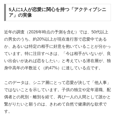
5人に1人が恋愛に関心を持つ「アクティブシニ
ア」の実像
近年の調査（2026年時点の予測を含む）では、50代以上
の男女のうち、約20%以上が現在進行形で恋愛中である
か、あるいは特定の相手に好意を抱いていることが分かっ
ています。特に注目すべきは、「今は相手がいないが、良
い出会いがあれば恋をしたい」と考えている潜在層が、独
身中高年の半数近く（約47%）に達している点です。
このデータは、シニア層にとって恋愛が決して「他人事」
ではないことを示しています。子供の独立や定年退職、配
偶者との死別・離別を経て、再び一人の人間として誰かと
繋がりたいと願うのは、きわめて自然で健康的な欲求で
す。