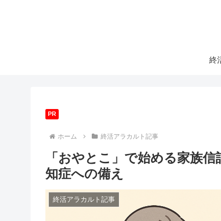
終
PR
ホーム
終活アラカルト記事
「おやとこ」で始める家族信
知症への備え
終活アラカルト記事