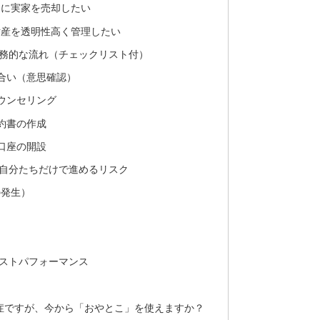
めに実家を売却したい
財産を透明性高く管理したい
実務的な流れ（チェックリスト付）
合い（意思確認）
ウンセリング
約書の作成
口座の開設
：自分たちだけで進めるリスク
の発生）
コストパフォーマンス
知症ですが、今から「おやとこ」を使えますか？