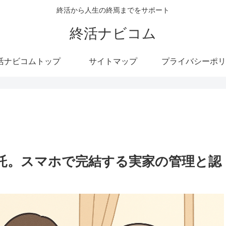
終活から人生の終焉までをサポート
終活ナビコム
活ナビコムトップ
サイトマップ
プライバシーポリ
託。スマホで完結する実家の管理と認