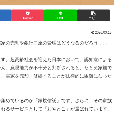
Pocket
LINE
コピー
2026.03.19
実家の売却や銀行口座の管理はどうなるのだろう……」
ます。超高齢社会を迎えた日本において、認知症による
せん。意思能力が不十分と判断されると、たとえ家族で
り、実家を売却・修繕することが法律的に困難になった
を集めているのが「家族信託」です。さらに、その家族
られるサービスとして「おやとこ」が選ばれています。