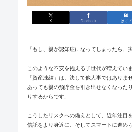
X
Facebook
はてブ
「もし、親が認知症になってしまったら、
このような不安を抱える子世代が増えてい
「資産凍結」は、決して他人事ではありま
あっても親の預貯金を引き出せなくなった
りするからです。
こうしたリスクへの備えとして、近年注目
信託をより身近に、そしてスマートに進め