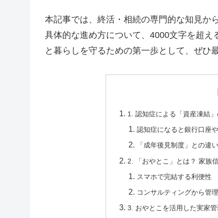
本記事では、終活・相続の専門的な知見か
具体的な進め方について、4000文字を超
と暮らしを守るための第一歩として、ぜひ
1. 認知症による「資産凍結
認知症になると銀行口座
「成年後見制度」との違
2. 「おやとこ」とは？ 家
スマホで完結する利便性
コンサルティングから管
3. おやとこを活用した実家