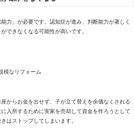
思能力」が必要です。認知症が進み、判断能力が著しく
とができなくなる可能性が高いです。
規模なリフォーム
口座からお金を出せず、子が立て替えを余儀なくされる
設に入所するために実家を売却して資金を作ろうとして
続きはストップしてしまいます。