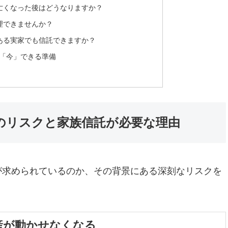
が亡くなった後はどうなりますか？
管理できませんか？
がある実家でも信託できますか？
の「今」できる準備
」のリスクと家族信託が必要な理由
が求められているのか、その背景にある深刻なリスクを
産が動かせなくなる