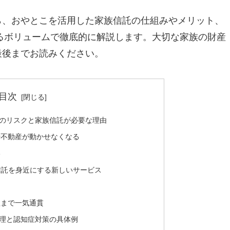
ら、おやとこを活用した家族信託の仕組みやメリット、
えるボリュームで徹底的に解説します。大切な家族の財産
最後までお読みください。
目次
」のリスクと家族信託が必要な理由
や不動産が動かせなくなる
い
族信託を身近にする新しいサービス
理まで一気通貫
管理と認知症対策の具体例