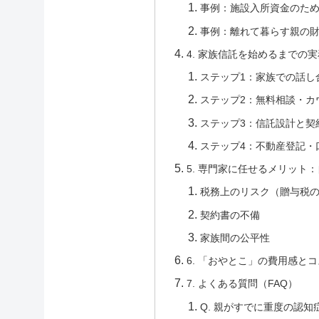
事例：施設入所資金のた
事例：離れて暮らす親の
4. 家族信託を始めるまでの
ステップ1：家族での話し
ステップ2：無料相談・カ
ステップ3：信託設計と契
ステップ4：不動産登記・
5. 専門家に任せるメリット
税務上のリスク（贈与税
契約書の不備
家族間の公平性
6. 「おやとこ」の費用感と
7. よくある質問（FAQ）
Q. 親がすでに重度の認