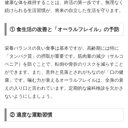
健康な体を維持することは、終活の第一歩です。無理なく
続けられる生活習慣が、将来の自立した生活を守ります。
① 食生活の改善と「オーラルフレイル」の予防
栄養バランスの良い食事は基本ですが、高齢期には特に
「タンパク質」の摂取が重要です。筋肉量の減少（サルコ
ペニア）を防ぐことで、転倒や骨折のリスクを減らすこと
ができます。また、意外と見落とされがちなのが「口の健
康」です。噛む力が衰えるオーラルフレイルは、全身の衰
えの入り口と言われています。定期的な歯科検診を欠かさ
ないようにしましょう。
② 適度な運動習慣