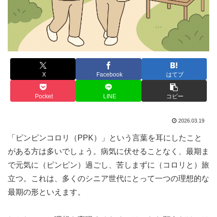
X
Facebook
はてブ
Pocket
LINE
コピー
2026.03.19
「ピンピンコロリ（PPK）」という言葉を耳にしたこと
がある方は多いでしょう。病気に伏せることなく、最期ま
で元気に（ピンピン）過ごし、苦しまずに（コロリと）旅
立つ。これは、多くのシニア世代にとって一つの理想的な
最期の形といえます。