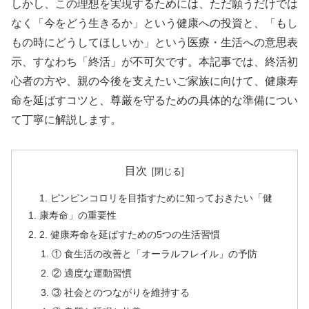
しかし、この理想を実現するためには、ただ願うだけでは
なく「今をどう生きるか」という健康への投資と、「もし
もの時にどうしてほしいか」という医療・生活への意思表
示、すなわち「終活」が不可欠です。本記事では、終活初
心者の方や、親の今後を支えたいご家族に向けて、健康寿
命を延ばすコツと、尊厳を守るための具体的な準備につい
て丁寧に解説します。
目次
1. ピンピンコロリを目指すために知っておきたい「健
康寿命」の重要性
2. 健康寿命を延ばすための5つの生活習慣
① 食生活の改善と「オーラルフレイル」の予防
② 適度な運動習慣
③ 社会とのつながりを維持する