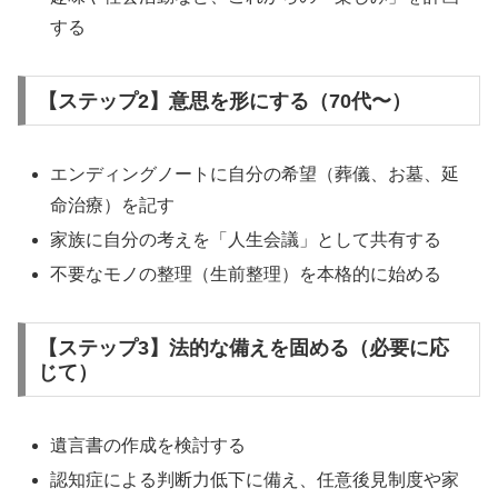
する
【ステップ2】意思を形にする（70代〜）
エンディングノートに自分の希望（葬儀、お墓、延
命治療）を記す
家族に自分の考えを「人生会議」として共有する
不要なモノの整理（生前整理）を本格的に始める
【ステップ3】法的な備えを固める（必要に応
じて）
遺言書の作成を検討する
認知症による判断力低下に備え、任意後見制度や家