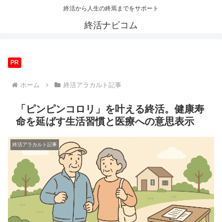
終活から人生の終焉までをサポート
終活ナビコム
PR
ホーム
終活アラカルト記事
「ピンピンコロリ」を叶える終活。健康寿
命を延ばす生活習慣と医療への意思表示
終活アラカルト記事