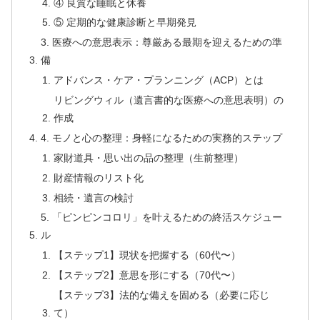
④ 良質な睡眠と休養
⑤ 定期的な健康診断と早期発見
3. 医療への意思表示：尊厳ある最期を迎えるための準
備
アドバンス・ケア・プランニング（ACP）とは
リビングウィル（遺言書的な医療への意思表明）の
作成
4. モノと心の整理：身軽になるための実務的ステップ
家財道具・思い出の品の整理（生前整理）
財産情報のリスト化
相続・遺言の検討
5. 「ピンピンコロリ」を叶えるための終活スケジュー
ル
【ステップ1】現状を把握する（60代〜）
【ステップ2】意思を形にする（70代〜）
【ステップ3】法的な備えを固める（必要に応じ
て）