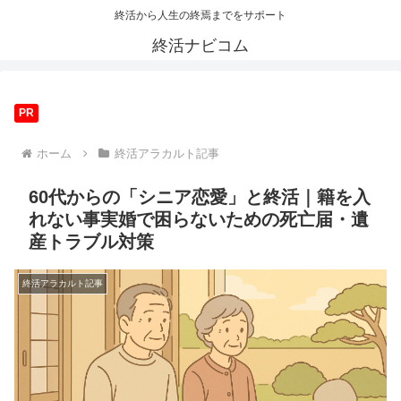
終活から人生の終焉までをサポート
終活ナビコム
PR
ホーム
終活アラカルト記事
60代からの「シニア恋愛」と終活｜籍を入
れない事実婚で困らないための死亡届・遺
産トラブル対策
終活アラカルト記事