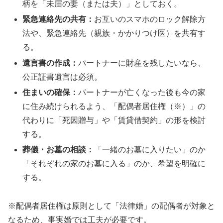
柄を「未届の妻（または夫）」としておく。
緊急連絡先の共有：
お互いのスマホのロック解除方
法や、緊急連絡先（親族・かかりつけ医）を共有す
る。
遺言書の作成：
パートナーに財産を残したいなら、
公正証書遺言は必須。
住まいの確保：
パートナーが亡くなった後も今の家
に住み続けられるよう、「配偶者居住権（※）」の
代わりに「死因贈与」や「賃貸借契約」の形を検討
する。
葬儀・お墓の相談：
「一緒のお墓に入りたい」のか
「それぞれの家のお墓に入る」のか、希望を明確に
する。
※配偶者居住権は原則として「法律婚」の配偶者が対象と
なるため、事実婚では工夫が必要です。