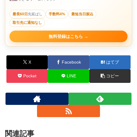
最長60日
先延ばし
手数料4%
最短当日振込
取引先に通知なし
無料登録はこちら
X
Facebook
はてブ
Pocket
LINE
コピー
関連記事