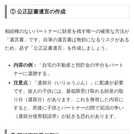
① 公正証書遺言の作成
相続権のないパートナーに財産を残す唯一の確実な方法が
「遺言書」です。自筆の遺言書は無効になるリスクがある
ため、必ず「公正証書遺言」を作成しましょう。
内容の例：
「自宅の不動産と預貯金の半分をパート
ナーに遺贈する」
注意点：
「遺留分（いりゅうぶん）」に配慮が必要
です。故人の子供には、最低限受け取れる財産の取
り分（遺留分）があります。これを無視した内容に
すると、死後に子供とパートナーの間で泥沼の争い
（遺留分侵害額請求）が起きる恐れがあります。