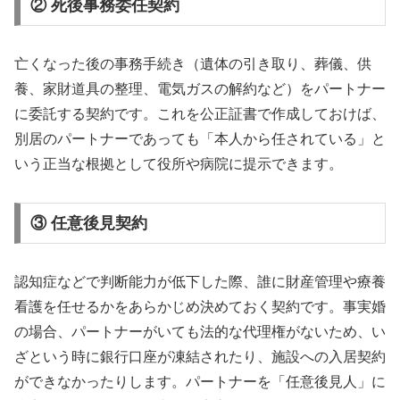
② 死後事務委任契約
亡くなった後の事務手続き（遺体の引き取り、葬儀、供
養、家財道具の整理、電気ガスの解約など）をパートナー
に委託する契約です。これを公正証書で作成しておけば、
別居のパートナーであっても「本人から任されている」と
いう正当な根拠として役所や病院に提示できます。
③ 任意後見契約
認知症などで判断能力が低下した際、誰に財産管理や療養
看護を任せるかをあらかじめ決めておく契約です。事実婚
の場合、パートナーがいても法的な代理権がないため、い
ざという時に銀行口座が凍結されたり、施設への入居契約
ができなかったりします。パートナーを「任意後見人」に