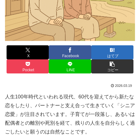
X
Facebook
はてブ
Pocket
LINE
コピー
2026.03.19
人生100年時代といわれる現代、60代を迎えてから新たな
恋をしたり、パートナーと支え合って生きていく「シニア
恋愛」が注目されています。子育てが一段落し、あるいは
配偶者との離別や死別を経て、残りの人生を自分らしく過
ごしたいと願うのは自然なことです。