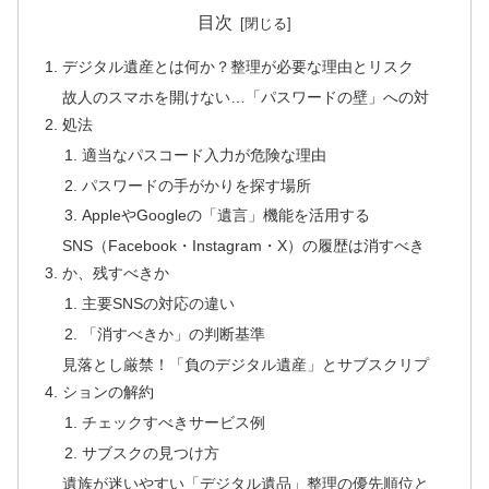
目次
デジタル遺産とは何か？整理が必要な理由とリスク
故人のスマホを開けない…「パスワードの壁」への対
処法
適当なパスコード入力が危険な理由
パスワードの手がかりを探す場所
AppleやGoogleの「遺言」機能を活用する
SNS（Facebook・Instagram・X）の履歴は消すべき
か、残すべきか
主要SNSの対応の違い
「消すべきか」の判断基準
見落とし厳禁！「負のデジタル遺産」とサブスクリプ
ションの解約
チェックすべきサービス例
サブスクの見つけ方
遺族が迷いやすい「デジタル遺品」整理の優先順位と