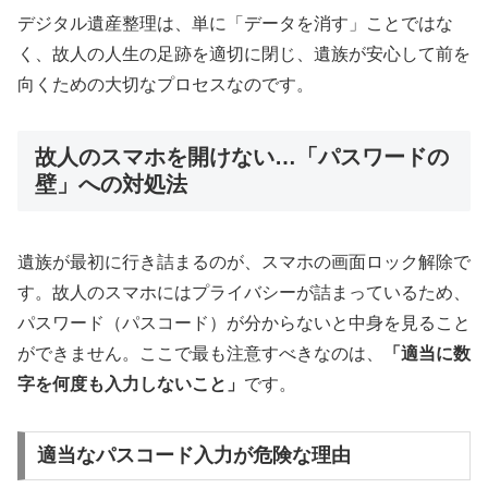
デジタル遺産整理は、単に「データを消す」ことではな
く、故人の人生の足跡を適切に閉じ、遺族が安心して前を
向くための大切なプロセスなのです。
故人のスマホを開けない…「パスワードの
壁」への対処法
遺族が最初に行き詰まるのが、スマホの画面ロック解除で
す。故人のスマホにはプライバシーが詰まっているため、
パスワード（パスコード）が分からないと中身を見ること
ができません。ここで最も注意すべきなのは、
「適当に数
字を何度も入力しないこと」
です。
適当なパスコード入力が危険な理由