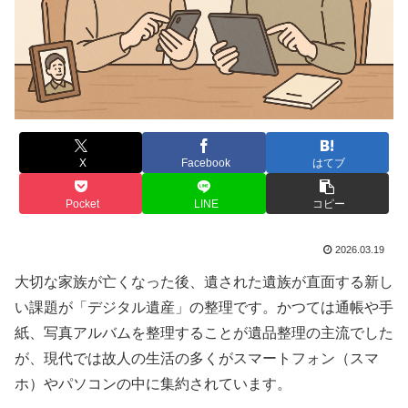
X
Facebook
はてブ
Pocket
LINE
コピー
2026.03.19
大切な家族が亡くなった後、遺された遺族が直面する新し
い課題が「デジタル遺産」の整理です。かつては通帳や手
紙、写真アルバムを整理することが遺品整理の主流でした
が、現代では故人の生活の多くがスマートフォン（スマ
ホ）やパソコンの中に集約されています。