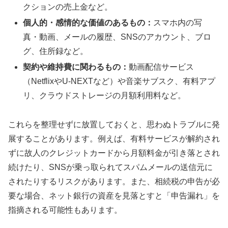
クションの売上金など。
個人的・感情的な価値のあるもの：
スマホ内の写
真・動画、メールの履歴、SNSのアカウント、ブロ
グ、住所録など。
契約や維持費に関わるもの：
動画配信サービス
（NetflixやU-NEXTなど）や音楽サブスク、有料アプ
リ、クラウドストレージの月額利用料など。
これらを整理せずに放置しておくと、思わぬトラブルに発
展することがあります。例えば、有料サービスが解約され
ずに故人のクレジットカードから月額料金が引き落とされ
続けたり、SNSが乗っ取られてスパムメールの送信元に
されたりするリスクがあります。また、相続税の申告が必
要な場合、ネット銀行の資産を見落とすと「申告漏れ」を
指摘される可能性もあります。