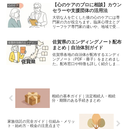
【心のケアのプロに相談】カウン
心のケア
セラーや支援団体の活用法
大切な人を亡くした後の心のケアには専
門家の力が役立ちます。臨床心理士とグ
リーフケア専門家の違いや、地域で受け
られる支援、「話すことで癒える」相談
先を紹介します。
佐賀県のエンディングノート配布
全国自治体のエンディングノート配布情報
まとめ｜自治体別ガイド
佐賀県各地の自治体が配布するエンディ
ングノート（PDF・冊子）をまとめまし
た。配布窓口や特徴も詳しく紹介しま
す。
相続の基本ガイド｜法定相続人・相続
分・期限のある手続きまとめ
家族信託の完全ガイド｜仕組み・メリッ
ト・始め方・税金の注意点まで