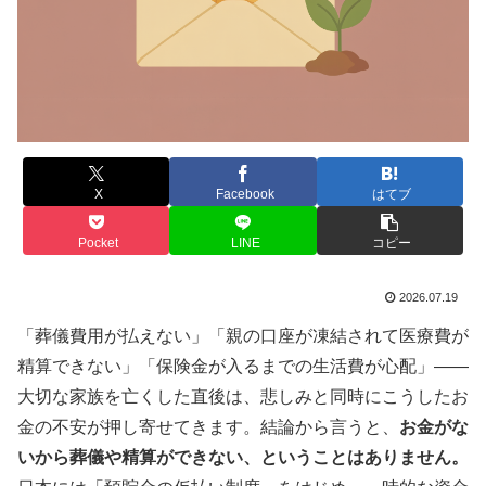
X
Facebook
はてブ
Pocket
LINE
コピー
2026.07.19
「葬儀費用が払えない」「親の口座が凍結されて医療費が
精算できない」「保険金が入るまでの生活費が心配」——
大切な家族を亡くした直後は、悲しみと同時にこうしたお
金の不安が押し寄せてきます。結論から言うと、
お金がな
いから葬儀や精算ができない、ということはありません。