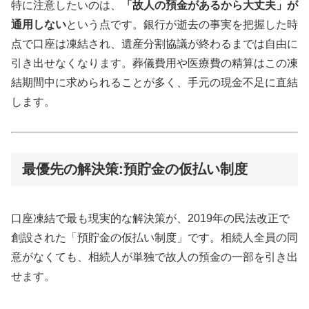
特に注意したいのは、
「故人の預金があるから大丈夫」が
通用しない
という点です。銀行が逝去の事実を把握した時
点で口座は凍結され、遺産分割協議が終わるまでは自由に
引き出せなくなります。葬儀費用や医療費の精算はこの凍
結期間中に求められることが多く、手元の現金不足に直結
します。
最優先の解決策:預貯金の仮払い制度
口座凍結で最も現実的な解決策が、2019年の民法改正で
創設された「預貯金の仮払い制度」です。相続人全員の同
意がなくても、相続人が単独で故人の預金の一部を引き出
せます。