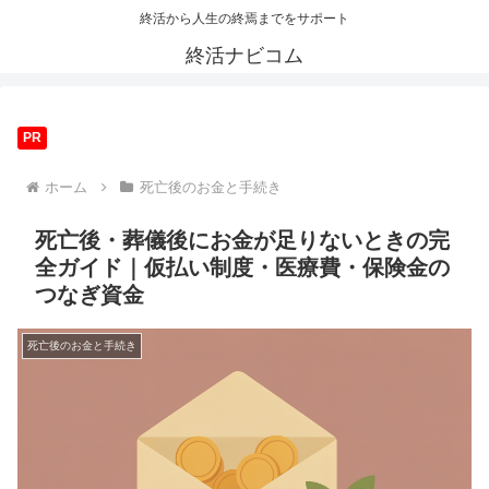
終活から人生の終焉までをサポート
終活ナビコム
PR
ホーム
死亡後のお金と手続き
死亡後・葬儀後にお金が足りないときの完
全ガイド｜仮払い制度・医療費・保険金の
つなぎ資金
死亡後のお金と手続き