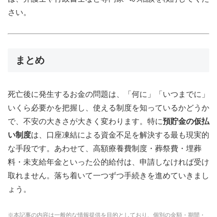
さい。
まとめ
死亡後に発生するお金の問題は、「何に」「いつまでに」
いくら必要かを把握し、使える制度を知っているかどうか
で、不安の大きさが大きく変わります。特に
預貯金の仮払
い制度
は、口座凍結による資金不足を解決する最も現実的
な手段です。あわせて、高額療養費制度・葬祭費・埋葬
料・未支給年金といった公的給付は、申請しなければ受け
取れません。落ち着いて一つずつ手続きを進めていきまし
ょう。
※本記事の内容は一般的な情報提供を目的としており、個別の金額・期間・