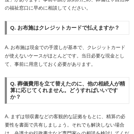
の福祉窓口に早めに相談してください。
Q. お布施はクレジットカードで払えますか？
A. お布施は現金での手渡しが基本で、クレジットカード
が使えないケースがほとんどです。当日必要な現金とし
て、事前に用意しておく必要があります。
Q. 葬儀費用を立て替えたのに、他の相続人が精
算に応じてくれません。どうすればいいです
か？
A. まずは領収書などの客観的な証拠をもとに、精算の必
要性を書面で共有しましょう。それでも解決しない場合
は、弁護士や行政書士など専門家への相談を検討してくだ