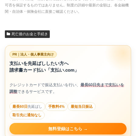
可否を保証するものではありません。制度の詳細や最新の金額は、各金融機
関・自治体・保険会社に直接ご確認ください。
死亡後のお金と手続き
PR｜法人・個人事業主向け
支払いを先延ばししたい方へ
請求書カード払い「支払い.com」
クレジットカードで振込支払いを行い、
最長60日先まで支払いを
調整
できるサービスです。
最長60日
先延ばし
手数料4%
最短当日振込
取引先に通知なし
無料登録はこちら