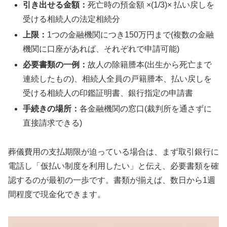
引き出せる金額：
死亡時の預金額 ×(1/3)× 払い戻しを
受ける相続人の法定相続分
上限：
1つの金融機関につき150万円まで(複数の金融
機関に口座があれば、それぞれで申請可能)
必要書類の一例：
故人の除籍謄本(出生から死亡まで
連続したもの)、相続人全員の戸籍謄本、払い戻しを
受ける相続人の印鑑証明書、銀行指定の申請書
手続きの場所：
各金融機関の窓口(裁判所を通さずに
直接請求できる)
葬儀費用の支払期限が迫っている場合は、まず取引銀行に
電話し「仮払い制度を利用したい」と伝え、必要書類を確
認するのが最初の一歩です。書類が揃えば、数日から1週
間程度で現金化できます。