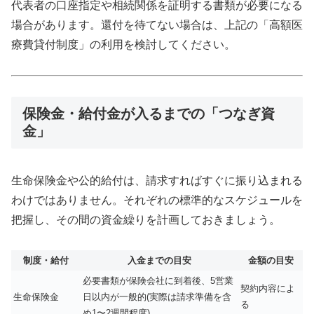
代表者の口座指定や相続関係を証明する書類が必要になる
場合があります。還付を待てない場合は、上記の「高額医
療費貸付制度」の利用を検討してください。
保険金・給付金が入るまでの「つなぎ資
金」
生命保険金や公的給付は、請求すればすぐに振り込まれる
わけではありません。それぞれの標準的なスケジュールを
把握し、その間の資金繰りを計画しておきましょう。
制度・給付
入金までの目安
金額の目安
必要書類が保険会社に到着後、5営業
契約内容によ
生命保険金
日以内が一般的(実際は請求準備を含
る
め1〜2週間程度)