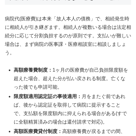
病院代(医療費)は本来「故人本人の債務」で、相続発生時
に相続人が引き継ぎます。相続人が複数いる場合は法定相
続分に応じて分割負担するのが原則です。支払いが難しい
場合は、まず病院の医事課・医療相談室に相談しましょ
う。
高額療養費制度：
1ヶ月の医療費が自己負担限度額を
超えた場合、超えた分が払い戻される制度。亡くな
った後でも申請可能。
限度額適用認定証の事後適用：
月をまたぐ前であれ
ば、後から認定証を取得して病院に提示すること
で、支払額を限度額内に抑えられる場合がある(すで
に全額精算済みの場合は還付請求で対応)。
高額医療費貸付制度：
高額療養費が戻るまでの間、