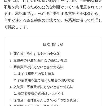
日本には「預貯金の仮払い制度」をはじめ、一時的な資金
不足を乗り切るための公的な制度がいくつも用意されてい
ます。本記事では、死亡後に発生する支出の全体像から、
今すぐ使える資金確保の方法まで、時系列に沿って整理し
て解説します。
目次
死亡後に発生する支出の全体像
最優先の解決策:預貯金の仮払い制度
葬儀費用が払えないときの対処法
まずは相場と内訳を知る
葬儀費用を立て替えた場合の回収方法
入院費・医療費が払えないときの対処法
高額療養費の還付はいつ届く？
保険金・給付金が入るまでの「つなぎ資金」