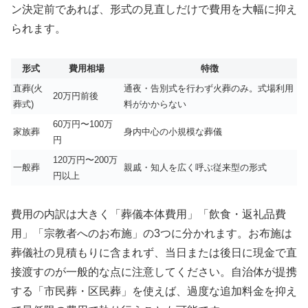
ン決定前であれば、形式の見直しだけで費用を大幅に抑え
られます。
形式
費用相場
特徴
直葬(火
通夜・告別式を行わず火葬のみ。式場利用
20万円前後
葬式)
料がかからない
60万円〜100万
家族葬
身内中心の小規模な葬儀
円
120万円〜200万
一般葬
親戚・知人を広く呼ぶ従来型の形式
円以上
費用の内訳は大きく「葬儀本体費用」「飲食・返礼品費
用」「宗教者へのお布施」の3つに分かれます。お布施は
葬儀社の見積もりに含まれず、当日または後日に現金で直
接渡すのが一般的な点に注意してください。自治体が提携
する「市民葬・区民葬」を使えば、過度な追加料金を抑え