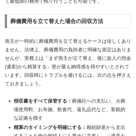
て最低限の費用で執り行うことも可能です。
葬儀費用を立て替えた場合の回収方法
喪主が一時的に葬儀費用を立て替えるケースは珍しくあり
ません。法律上、葬儀費用の負担者に明確な規定はありま
せんが、実務上は「まず喪主が立て替え、後に故人の預金
(遺産)から精算する」形が最も納得感を得やすいとされて
います。回収時にトラブルを避けるには、次の点を押さえ
ておきましょう。
領収書をすべて保管する：
葬儀社への支払い、火葬
場使用料、お布施、飲食代、返礼品代など、客観的
な証拠を残す
精算のタイミングを明確にする：
相続財産から支出
することを他の相続人にも早めに共有し、「遺産を