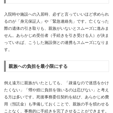
入院時や施設への入居時、必ずと言っていいほど求められ
るのが「身元保証人」や「緊急連絡先」です。亡くなった
際の遺体の引き取りも、親族がいないとスムーズに進みま
せん。あらかじめ受任者（手続きを引き受ける人）が決ま
っていれば、こうした施設側との連携もスムーズになりま
す。
親族への負担を最小限にする
例え遠方に親族がいたとしても、「疎遠なので迷惑をかけ
たくない」「甥や姪に負担を強いるのは忍びない」と考え
る方は多いです。死後事務委任契約を結び、あらかじめ費
用（預託金）も準備しておくことで、親族の手を煩わせる
ことなく、事務的に手続きを完了させることができます。