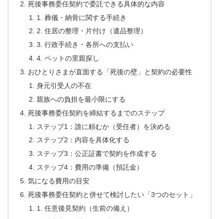
死後事務委任契約で委託できる具体的な内容
1. 葬儀・納骨に関する手続き
2. 住居の整理・片付け（遺品整理）
3. 行政手続き・各所への支払い
4. ペットの里親探し
おひとりさまが直面する「死後の壁」と契約の必要性
身元引受人の不在
親族への負担を最小限にする
死後事務委任契約を締結するまでのステップ
ステップ1：誰に頼むか（受任者）を決める
ステップ2：内容を具体化する
ステップ3：公正証書で契約を作成する
ステップ4：費用の準備（預託金）
気になる費用の目安
死後事務委任契約と併せて検討したい「3つのセット」
1. 任意後見契約（生前の備え）