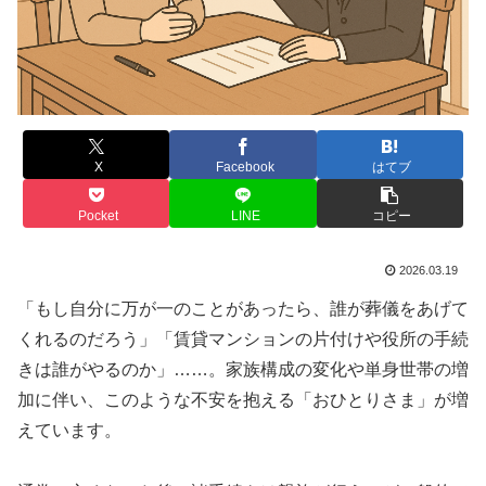
X
Facebook
はてブ
Pocket
LINE
コピー
2026.03.19
「もし自分に万が一のことがあったら、誰が葬儀をあげて
くれるのだろう」「賃貸マンションの片付けや役所の手続
きは誰がやるのか」……。家族構成の変化や単身世帯の増
加に伴い、このような不安を抱える「おひとりさま」が増
えています。