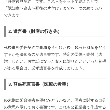
「任意後見契約」です。これらをセットで結ぶことで、
「認知症〜逝去〜死後の片付け」までを一つの線でカバー
できます。
2. 遺言書（財産の行き先）
死後事務委任契約で事務を片付けた後、残った財産をどう
するかを決めるのが遺言書です。特定の団体へ寄付（遺
贈）したい、お世話になった友人に譲りたいといった希望
がある場合は、必ず遺言書を作成しましょう。
3. 尊厳死宣言書（医療の希望）
終末期に延命治療を望むかどうかなど、医療に関する自分
の意思を示しておく書類です。これも公正証書で作成する