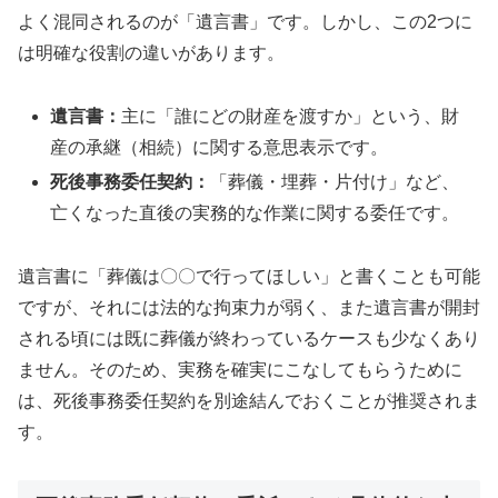
よく混同されるのが「遺言書」です。しかし、この2つに
は明確な役割の違いがあります。
遺言書：
主に「誰にどの財産を渡すか」という、財
産の承継（相続）に関する意思表示です。
死後事務委任契約：
「葬儀・埋葬・片付け」など、
亡くなった直後の実務的な作業に関する委任です。
遺言書に「葬儀は〇〇で行ってほしい」と書くことも可能
ですが、それには法的な拘束力が弱く、また遺言書が開封
される頃には既に葬儀が終わっているケースも少なくあり
ません。そのため、実務を確実にこなしてもらうために
は、死後事務委任契約を別途結んでおくことが推奨されま
す。