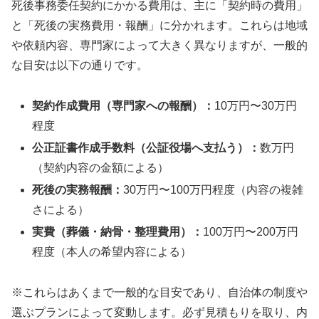
死後事務委任契約にかかる費用は、主に「契約時の費用」
と「死後の実務費用・報酬」に分かれます。これらは地域
や依頼内容、専門家によって大きく異なりますが、一般的
な目安は以下の通りです。
契約作成費用（専門家への報酬）：
10万円〜30万円
程度
公正証書作成手数料（公証役場へ支払う）：
数万円
（契約内容の金額による）
死後の実務報酬：
30万円〜100万円程度（内容の複雑
さによる）
実費（葬儀・納骨・整理費用）：
100万円〜200万円
程度（本人の希望内容による）
※これらはあくまで一般的な目安であり、自治体の制度や
選ぶプランによって変動します。必ず見積もりを取り、内