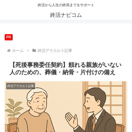
終活から人生の終焉までをサポート
終活ナビコム
PR
ホーム
終活アラカルト記事
【死後事務委任契約】頼れる親族がいない
人のための、葬儀・納骨・片付けの備え
終活アラカルト記事