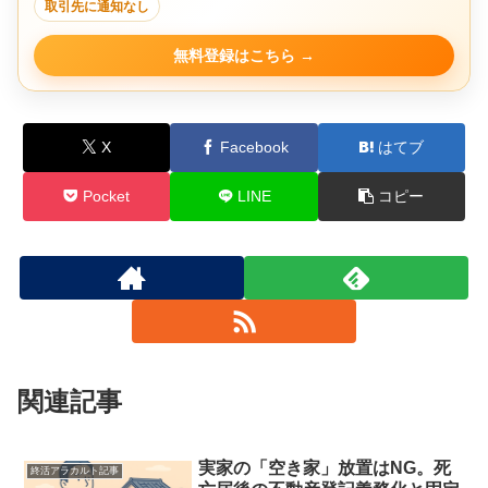
取引先に通知なし
無料登録はこちら
X
Facebook
はてブ
Pocket
LINE
コピー
関連記事
実家の「空き家」放置はNG。死
終活アラカルト記事