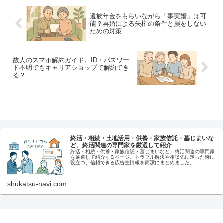
遺族年金をもらいながら「事実婚」は可
能？再婚による失権の条件と損をしない
ための対策
故人のスマホ解約ガイド。ID・パスワー
ド不明でもキャリアショップで解約でき
る？
終活・相続・土地活用・供養・家族信託・墓じまいな
ど、終活関連の専門家を厳選して紹介
終活・相続・供養・家族信託・墓じまいなど、終活関連の専門家
を厳選して紹介するページ。トラブル解決や相談先に迷った時に
役立つ、信頼できる広告主情報を簡潔にまとめました。
shukatsu-navi.com