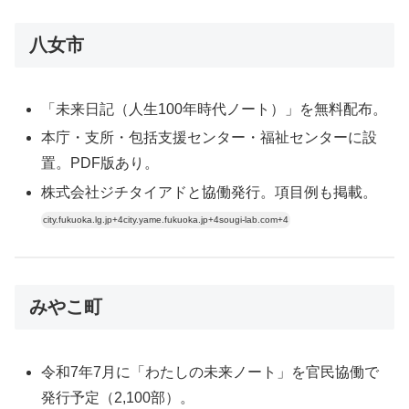
八女市
「未来日記（人生100年時代ノート）」を無料配布。
本庁・支所・包括支援センター・福祉センターに設
置。PDF版あり。
株式会社ジチタイアドと協働発行。項目例も掲載。
city.fukuoka.lg.jp+4city.yame.fukuoka.jp+4sougi-lab.com+4
みやこ町
令和7年7月に「わたしの未来ノート」を官民協働で
発行予定（2,100部）。