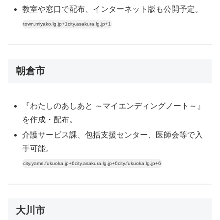
教室や窓口で配布、インターネット版も公開予定。
town.miyako.lg.jp+1city.asakura.lg.jp+1
朝倉市
『わたしのあしあと ～マイエンディングノート～』
を作成・配布。
介護サービス課、包括支援センター、医師会等で入
手可能。
city.yame.fukuoka.jp+6city.asakura.lg.jp+6city.fukuoka.lg.jp+6
大川市