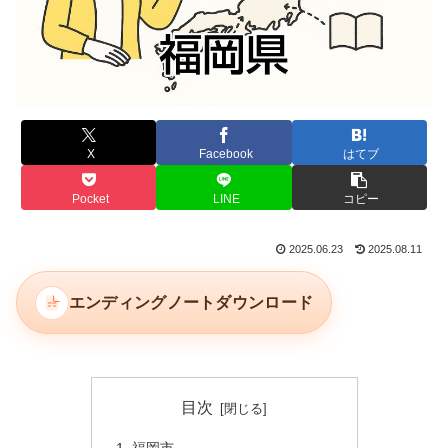
X
Facebook
はてブ
Pocket
LINE
コピー
2025.06.23
2025.08.11
エンディングノートダウンロード
目次
福岡市