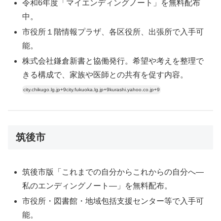
令和6年度「マイエンディングノート」を無料配布
中。
市役所１階情報プラザ、各区役所、出張所で入手可
能。
株式会社鎌倉新書と協働発行。希望や考えを整理で
きる構成で、家族や医師との共有を促す内容。
city.chikugo.lg.jp+9city.fukuoka.lg.jp+9kurashi.yahoo.co.jp+9
筑後市
筑後市版「これまでの自分からこれからの自分へ―
私のエンディングノート―」を無料配布。
市役所・図書館・地域包括支援センター等で入手可
能。