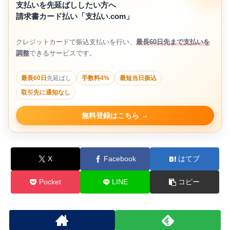
支払いを先延ばししたい方へ
請求書カード払い「支払い.com」
クレジットカードで振込支払いを行い、
最長60日先まで支払いを
調整
できるサービスです。
最長60日
先延ばし
手数料4%
最短当日振込
取引先に通知なし
無料登録はこちら
X
Facebook
はてブ
Pocket
LINE
コピー