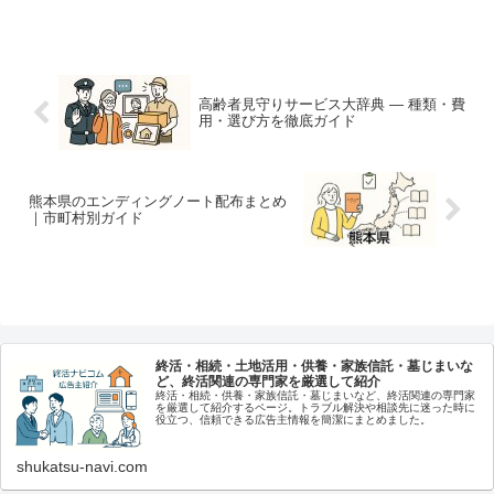
高齢者見守りサービス大辞典 ― 種類・費
用・選び方を徹底ガイド
熊本県のエンディングノート配布まとめ
｜市町村別ガイド
終活・相続・土地活用・供養・家族信託・墓じまいな
ど、終活関連の専門家を厳選して紹介
終活・相続・供養・家族信託・墓じまいなど、終活関連の専門家
を厳選して紹介するページ。トラブル解決や相談先に迷った時に
役立つ、信頼できる広告主情報を簡潔にまとめました。
shukatsu-navi.com