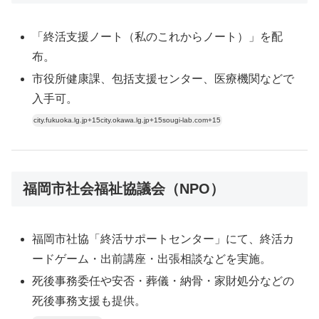
「終活支援ノート（私のこれからノート）」を配
布。
市役所健康課、包括支援センター、医療機関などで
入手可。
city.fukuoka.lg.jp+15city.okawa.lg.jp+15sougi-lab.com+15
福岡市社会福祉協議会（NPO）
福岡市社協「終活サポートセンター」にて、終活カ
ードゲーム・出前講座・出張相談などを実施。
死後事務委任や安否・葬儀・納骨・家財処分などの
死後事務支援も提供。