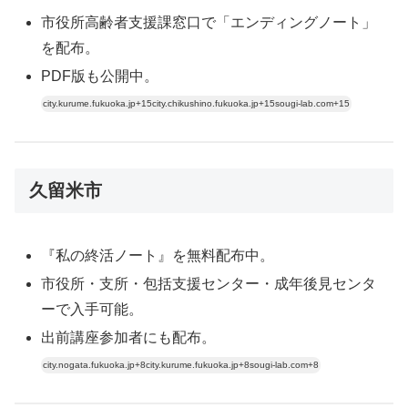
市役所高齢者支援課窓口で「エンディングノート」
を配布。
PDF版も公開中。
city.kurume.fukuoka.jp+15city.chikushino.fukuoka.jp+15sougi-lab.com+15
久留米市
『私の終活ノート』を無料配布中。
市役所・支所・包括支援センター・成年後見センタ
ーで入手可能。
出前講座参加者にも配布。
city.nogata.fukuoka.jp+8city.kurume.fukuoka.jp+8sougi-lab.com+8