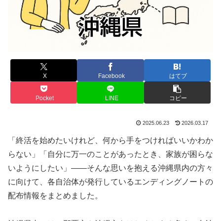
X
Facebook
はてブ
Pocket
LINE
コピー
2025.06.23
2026.03.17
「終活を始めたいけれど、何から手をつければいいかわか
らない」「自分に万一のことがあったとき、家族が困らな
いようにしたい」――そんな思いを抱える沖縄県内の方々
に向けて、各自治体が発行しているエンディングノートの
配布情報をまとめました。