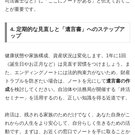
司法書士など）に「ここにノートがある」と伝えておくこ
とが重要です。
4. 定期的な見直しと「遺言書」へのステップア
ップ
健康状態や家族構成、資産状況は変化します。1年に1回
（誕生日やお正月など）は見直す習慣をつけましょう。ま
た、エンディングノートには法的拘束力がないため、財産
トラブルを防ぎたい場合は、ノートを元にして
遺言書の作
成
を検討してください。自治体や法務局が開催する「終活
セミナー」を活用するのも、正しい知識を得る近道です。
終活は、残される家族のためだけでなく、あなた自身がこ
れからの人生をより安心して、自分らしく生きるための活
動です。まずは、お近くの窓口でノートを手に取ることか