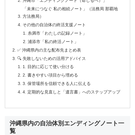
沖縄市「エンディングノート（命しるべ）」
「未来につなぐ 私の相続ノート」（法務局 那覇地
方法務局）
その他の自治体の終活支援ノート
糸満市「わたしの記録ノート」
浦添市「私の終活ノート」
✅ 沖縄県内の主な配布先まとめ表
🔍 失敗しないための活用アドバイス
1. 目的に応じて使い分ける
2. 書きやすい項目から埋める
3. 保管場所を信頼できる人に伝える
4. 定期的な見直しと「遺言書」へのステップアップ
沖縄県内の自治体別エンディングノート一
覧