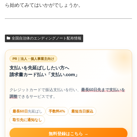
ら始めてみてはいかがでしょうか。
全国自治体のエンディングノート配布情報
PR｜法人・個人事業主向け
支払いを先延ばししたい方へ
請求書カード払い「支払い.com」
クレジットカードで振込支払いを行い、
最長60日先まで支払いを
調整
できるサービスです。
最長60日
先延ばし
手数料4%
最短当日振込
取引先に通知なし
無料登録はこちら