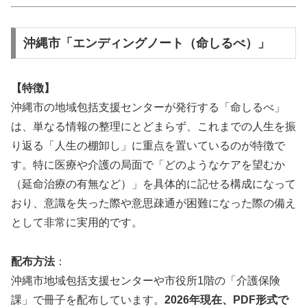
沖縄市「エンディングノート（命しるべ）」
【特徴】
沖縄市の地域包括支援センターが発行する「命しるべ」
は、単なる情報の整理にとどまらず、これまでの人生を振
り返る「人生の棚卸し」に重点を置いているのが特徴で
す。特に医療や介護の局面で「どのようなケアを望むか
（延命治療の有無など）」を具体的に記せる構成になって
おり、意識を失った際や意思疎通が困難になった際の備え
として非常に実用的です。
配布方法
：
沖縄市地域包括支援センターや市役所1階の「介護保険
課」で冊子を配布しています。
2026年現在、PDF形式で