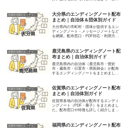
わかるガイドです。
大分県のエンディングノート配布
全国自治体のエンディングノート配布情報
まとめ｜自治体＆団体別ガイド
大分県内の市町村・団体が提供するエン
ディングノート・メッセージノートなど
を網羅。配布窓口・PDF対応・利用方法
も詳しく紹介しています。
鹿児島県のエンディングノート配
全国自治体のエンディングノート配布情報
布まとめ｜自治体別ガイド
鹿児島県内の自治体（鹿児島市・曽於
市・霧島市・日置市・県医師会）が配布
するエンディングノートをまとめまし
た。配布方法や特徴も詳しく解説しま
す。
佐賀県のエンディングノート配布
全国自治体のエンディングノート配布情報
まとめ｜自治体別ガイド
佐賀県各地の自治体が配布するエンディ
ングノート（PDF・冊子）をまとめまし
た。配布窓口や特徴も詳しく紹介しま
す。
福岡県のエンディングノート配布
全国自治体のエンディングノート配布情報