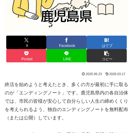
X
Facebook
はてブ
Pocket
LINE
コピー
2025.06.23
2026.03.17
終活を始めようと考えたとき、多くの方が最初に手に取る
のが「エンディングノート」です。鹿児島県内の各自治体
では、市民の皆様が安心して自分らしい人生の締めくくり
を考えられるよう、独自のエンディングノートを無料配布
（または公開）しています。