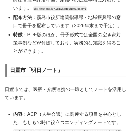
います。
city-kirishima.jp+1city.kagoshima.lg.jp+1
配布方法
：霧島市役所建築指導課・地域振興課の窓
口で冊子を配布しています（2026年末まで予定）。
特徴
：PDF版のほか、冊子形式では全国の空き家対
策事例などが付随しており、実務的な知識を得るこ
とができます。
日置市「明日ノート」
日置市では、医療・介護連携の一環としてノートを活用し
ています。
内容
：ACP（人生会議）に関連する項目を中心とし
た、もしもの時に役立つエンディングノートです。