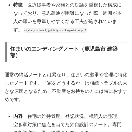
特徴
：医療従事者や家族との対話を重視した構成に
なっており、意思疎通が困難になった際、周囲が本
人の願いを尊重しやすくなる工夫が施されていま
す。
city.kagoshima.lg.jp+1city.soo.kagoshima.jp+1
住まいのエンディングノート（鹿児島市 建築
部）
通常の終活ノートとは異なり、住まいの継承や管理に特化
したノートです。「家をどうするか」は相続トラブルの大
きな原因となるため、不動産をお持ちの方には特におすす
めです。
内容
：住宅の維持管理、登記状況、相続人の整理、
空き家対策に焦点を当てた独自設計のノート。専門