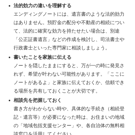
法的効力の違いを理解する
エンディングノートには、遺言書のような法的効力
はありません。預貯金の配分や不動産の相続につい
て、法的に確実な効力を持たせたい場合は、別途
「公正証書遺言」などの作成を検討し、司法書士や
行政書士といった専門家に相談しましょう。
書いたことを家族に伝える
ノートを隠したままにすると、万が一の時に発見さ
れず、希望が叶わない可能性があります。「ここに
ノートがあるよ」と家族に伝えておくか、信頼でき
る場所を共有しておくことが大切です。
相談先を把握しておく
書き方がわからない時や、具体的な手続き（相続登
記・遺言等）が必要になった時は、お住まいの地域
の「地域包括支援センター」や、各自治体の無料相
談窓口を活用してください。