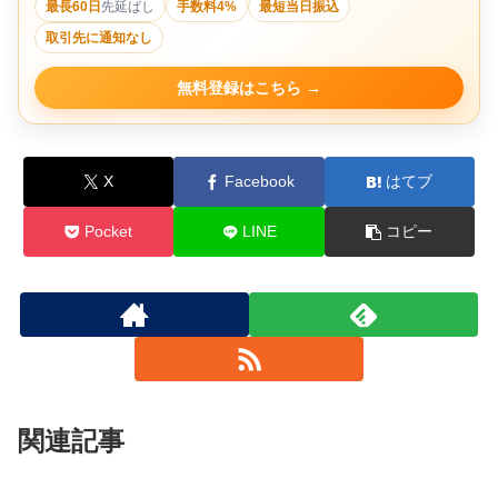
最長60日
先延ばし
手数料4%
最短当日振込
取引先に通知なし
無料登録はこちら
X
Facebook
はてブ
Pocket
LINE
コピー
関連記事