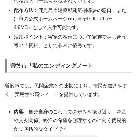
の相談窓口一覧も掲載されています。
配布方法
：鹿児島市建築部建築指導課の窓口、また
は市の公式ホームページから電子PDF（1.7〜
4.8MB）として入手可能です。
活用ポイント
：実家の相続について家族で話し合う
際の「資料」として非常に優秀です。
曽於市「私のエンディングノート」
曽於市では、民間企業との連携により、市民が書きやす
く、実用性の高いノートを提供しています。
内容
：自分自身のこれまでの歩みを振り返り、資産
や交友関係、終活の希望を整理するのに向く簡易的
かつ包括的なタイプです。